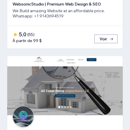
WebsonicStudio | Premium Web Design & SEO
We Build amazing Website at an affordable price.
Whatsapp: +1 9143694519
5,0
(
55
)
Voir
À partir de 99 $