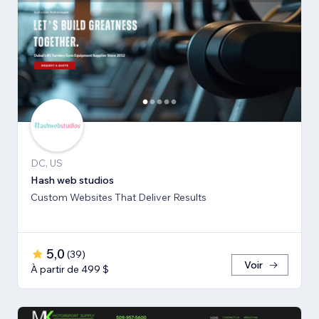
DC, US
Hash web studios
Custom Websites That Deliver Results
5,0
(
39
)
Voir
À partir de 499 $