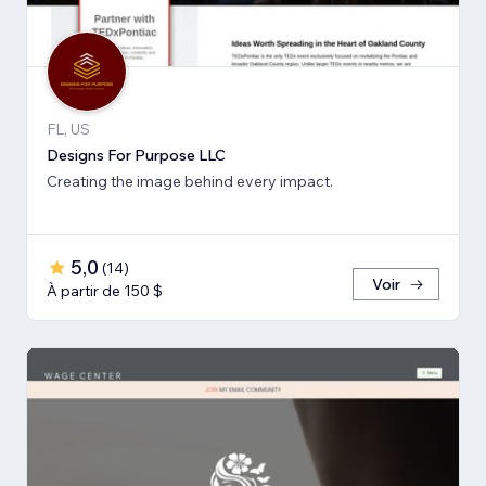
FL, US
Designs For Purpose LLC
Creating the image behind every impact.
5,0
(
14
)
Voir
À partir de 150 $