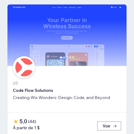
US
Code Flow Solutions
Creating Wix Wonders: Design, Code, and Beyond
5,0
(
44
)
Voir
À partir de 1 $