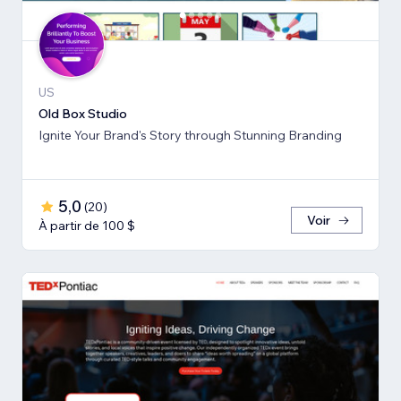
US
Old Box Studio
Ignite Your Brand's Story through Stunning Branding
5,0
(
20
)
Voir
À partir de 100 $