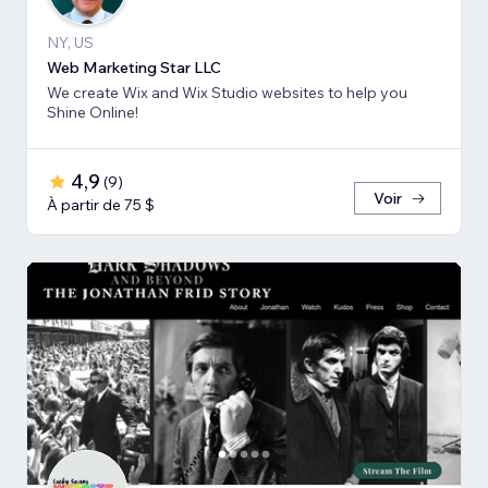
NY, US
Web Marketing Star LLC
We create Wix and Wix Studio websites to help you
Shine Online!
4,9
(
9
)
Voir
À partir de 75 $