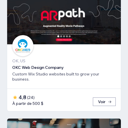
OK, US
OKC Web Design Company
Custom Wix Studio websites built to grow your
business.
4,8
(
24
)
Voir
À partir de 500 $