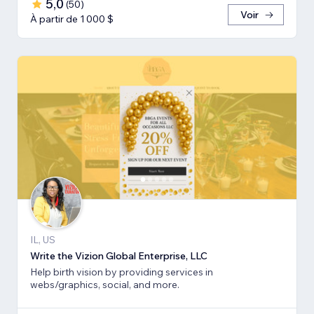
5,0
(
50
)
Voir
À partir de 1 000 $
IL, US
Write the Vizion Global Enterprise, LLC
Help birth vision by providing services in
webs/graphics, social, and more.