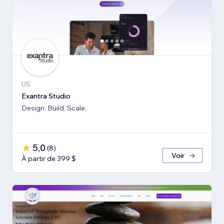
US
Exantra Studio
Design. Build. Scale.
5,0
(
8
)
Voir
À partir de 399 $