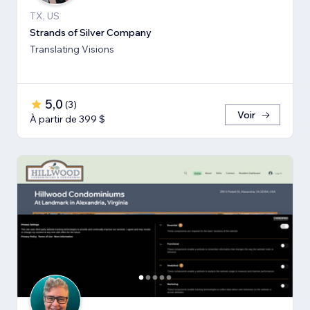
TX, US
Strands of Silver Company
Translating Visions
5,0
(
3
)
Voir
À partir de 399 $