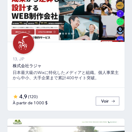
13, JP
株式会社ラジャ
日本最大級のWixに特化したメディアと組織。個人事業主
から中小、大手企業まで累計400サイト突破。
4,9
(
120
)
Voir
À partir de 1 000 $