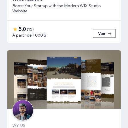
Boost Your Startup with the Modern WIX Studio
Website
5,0
(
15
)
Voir
À partir de 1 000 $
WY, US