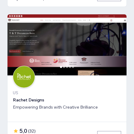
US
Rachet Designs
Empowering Brands with Creative Brilliance
5,0
(
32
)