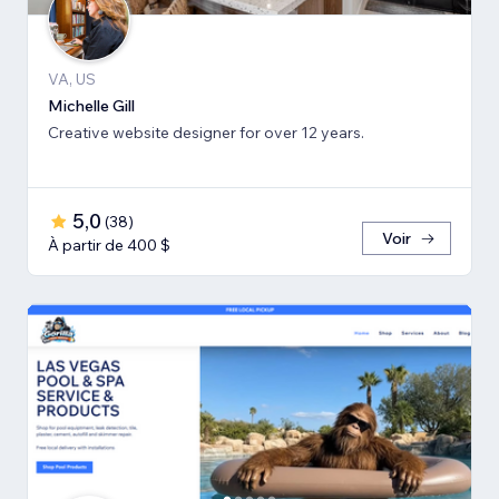
VA, US
Michelle Gill
Creative website designer for over 12 years.
5,0
(
38
)
Voir
À partir de 400 $