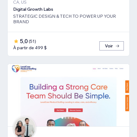
CA, US
Digital Growth Labs
STRATEGIC DESIGN & TECH TO POWER UP YOUR
BRAND
5,0
(
51
)
Voir
À partir de 499 $