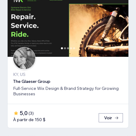
KY, US
The Glaeser Group
Full-Service Wix Design & Brand Strategy for Growing
Businesses
5,0
(
3
)
Voir
À partir de 150 $