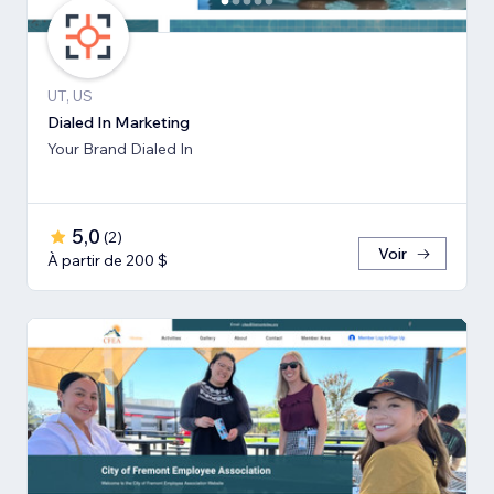
UT, US
Dialed In Marketing
Your Brand Dialed In
5,0
(
2
)
Voir
À partir de 200 $