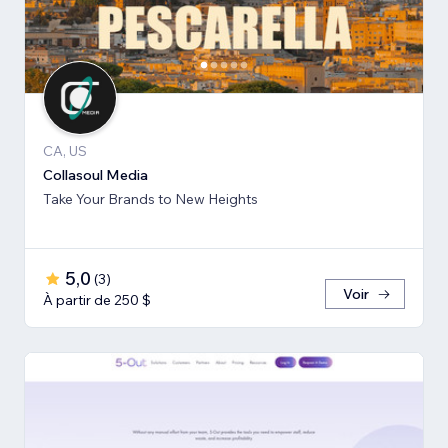
CA, US
Collasoul Media
Take Your Brands to New Heights
5,0
(
3
)
Voir
À partir de 250 $