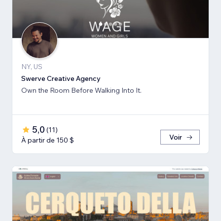
NY, US
Swerve Creative Agency
Own the Room Before Walking Into It.
5,0
(
11
)
Voir
À partir de 150 $