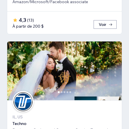
Amazon/Microsoft/Facebook associate
4,3
(
13
)
Voir
À partir de 200 $
IL, US
Techno