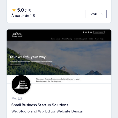
5,0
(
10
)
Voir
À partir de 1 $
PA, US
Small Business Startup Solutions
Wix Studio and Wix Editor Website Design