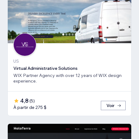
US
Virtual Administrative Solutions
WIX Partner Agency with over 12 years of WIX design
experience.
4,8
(
5
)
Voir
À partir de 275 $