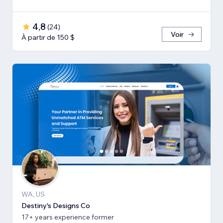
4,8
(
24
)
Voir
À partir de 150 $
WA, US
Destiny's Designs Co
17+ years experience former