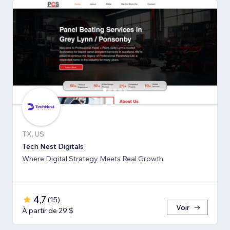
TX, US
Tech Nest Digitals
Where Digital Strategy Meets Real Growth
4,7
(
15
)
Voir
À partir de 29 $