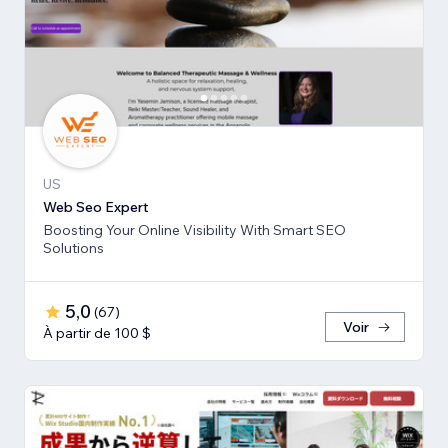
US
Web Seo Expert
Boosting Your Online Visibility With Smart SEO
Solutions
5,0
(
67
)
Voir
À partir de 100 $