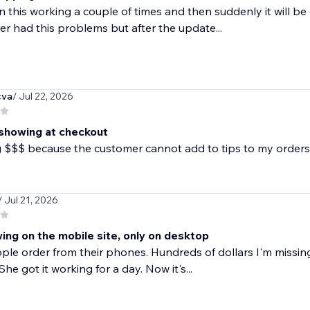
n this working a couple of times and then suddenly it will 
er had this problems but after the update...
cva
/ Jul 22, 2026
 showing at checkout
g $$$ because the customer cannot add to tips to my orders
/ Jul 21, 2026
ing on the mobile site, only on desktop
le order from their phones. Hundreds of dollars I'm missin
he got it working for a day. Now it's...