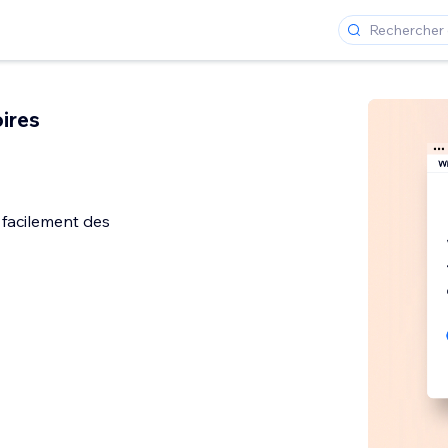
ires
 facilement des