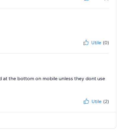
Utile
(0)
ied at the bottom on mobile unless they dont use
Utile
(2)