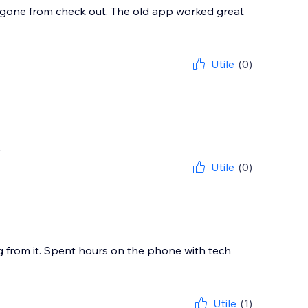
be gone from check out. The old app worked great
Utile
(0)
.
Utile
(0)
g from it. Spent hours on the phone with tech
Utile
(1)