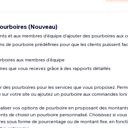
ourboires (Nouveau)
ents et aux membres d'équipe d'ajouter des pourboires au
s de pourboire prédéfinies pour que les clients puissent fac
urboires aux membres d'équipe
ires que vous recevez grâce à des rapports détaillés
des pourboires pour les services que vous proposez. Perme
e sur votre site ou ajoutez un pourboire aux commandes lors 
liser vos options de pourboire en proposant des montants
nts de choisir un pourboire personnalisé. Choisissez si vous
es sous forme de pourcentage ou de montant fixe, en foncti