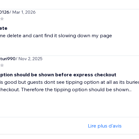
0126
/ Mar 1, 2026
ete
turi990
/ Nov 2, 2025
option should be shown before express checkout
is good but guests dont see tipping option at all as its bur
heckout. Therefore the tipping option should be shown...
Lire plus d'avis