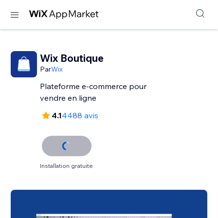
Wix Boutique
Par
Wix
Plateforme e-commerce pour
vendre en ligne
4.1
4488 avis
Installation gratuite