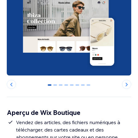
0
1
2
3
4
5
6
7
Aperçu de Wix Boutique
Vendez des articles, des fichiers numériques à
télécharger, des cartes cadeaux et des
abonnements sur votre site ou en personne