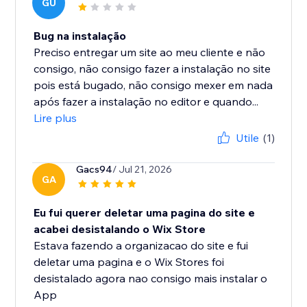
GU
Bug na instalação
Preciso entregar um site ao meu cliente e não
consigo, não consigo fazer a instalação no site
pois está bugado, não consigo mexer em nada
após fazer a instalação no editor e quando...
Lire plus
Utile
(1)
Gacs94
/ Jul 21, 2026
GA
Eu fui querer deletar uma pagina do site e
acabei desistalando o Wix Store
Estava fazendo a organizacao do site e fui
deletar uma pagina e o Wix Stores foi
desistalado agora nao consigo mais instalar o
App