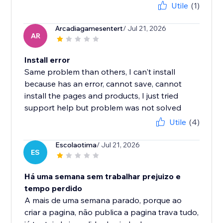
Utile
(1)
Arcadiagamesentert
/ Jul 21, 2026
AR
Install error
Same problem than others, I can't install
because has an error, cannot save, cannot
install the pages and products, I just tried
support help but problem was not solved
Utile
(4)
Escolaotima
/ Jul 21, 2026
ES
Há uma semana sem trabalhar prejuizo e
tempo perdido
A mais de uma semana parado, porque ao
criar a pagina, não publica a pagina trava tudo,