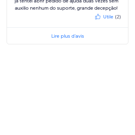
já tentei abrir pedido de ajuda duas vezes sem
auxilio nenhum do suporte, grande decepção!
Utile
(2)
Lire plus d'avis