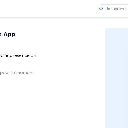
s App
obile presence on
 pour le moment