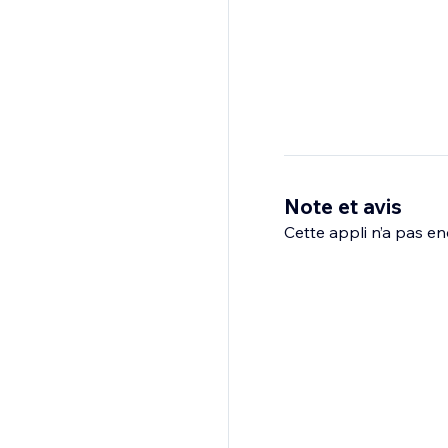
Note et avis
Cette appli n’a pas enc