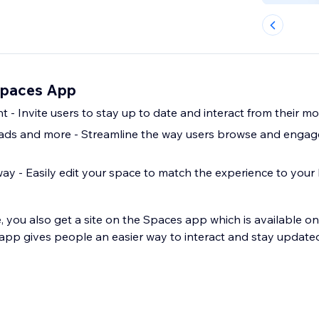
Spaces App
- Invite users to stay up to date and interact from their mo
eads and more - Streamline the way users browse and engage
ay - Easily edit your space to match the experience to your
, you also get a site on the Spaces app which is available o
app gives people an easier way to interact and stay updated