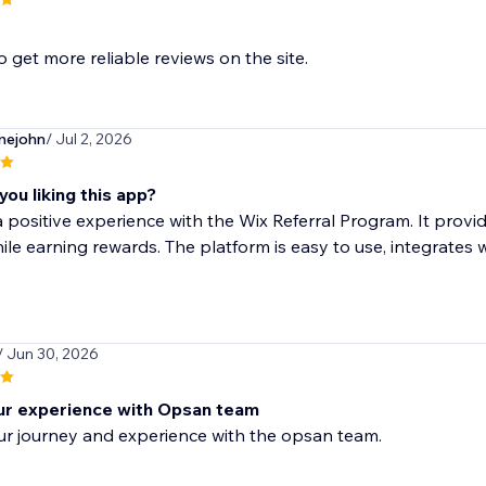
o get more reliable reviews on the site.
mejohn
/ Jul 2, 2026
ou liking this app?
a positive experience with the Wix Referral Program. It pro
hile earning rewards. The platform is easy to use, integrates we
/ Jun 30, 2026
r experience with Opsan team
ur journey and experience with the opsan team.