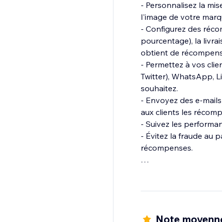
- Personnalisez la mi
l'image de votre marq
- Configurez des réco
pourcentage), la livrais
obtient de récompens
- Permettez à vos cli
Twitter), WhatsApp, L
souhaitez.
- Envoyez des e-mail
aux clients les récom
- Suivez les performa
- Évitez la fraude au p
récompenses.
Bénéficiez également 
Note moyenne