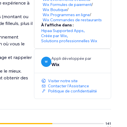
e expérience à
Wix Formules de paiement
/
Wix Boutique
/
Wix Programmes en ligne
/
ns (montant ou
Wix Commandes de restaurants
filleuls, plus il
À l'affiche dans :
Hipaa Supported Apps
,
Créée par Wix
,
iennement
Solutions professionnelles Wix
n où vous le
age et rappeler
Appli développée par
W
Wix
 le mieux.
nt obtenir des
Visiter notre site
Contacter l'Assistance
Politique de confidentialité
141