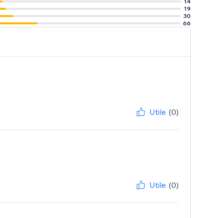
14
19
30
66
Utile
(0)
Utile
(0)