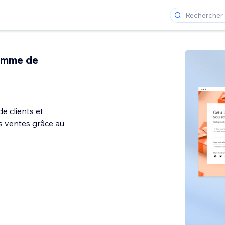
amme de
e clients et
 ventes grâce au