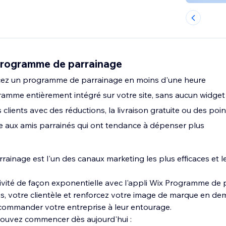
Programme de parrainage
ncez un programme de parrainage en moins d'une heure
amme entièrement intégré sur votre site, sans aucun widge
ients avec des réductions, la livraison gratuite ou des point
 aux amis parrainés qui ont tendance à dépenser plus
rainage est l'un des canaux marketing les plus efficaces et l
vité de façon exponentielle avec l'appli Wix Programme de 
, votre clientèle et renforcez votre image de marque en d
recommander votre entreprise à leur entourage.
ouvez commencer dès aujourd'hui :