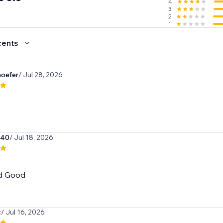
4
3
2
1
cents
oefer
/ Jul 28, 2026
340
/ Jul 18, 2026
d Good
c
/ Jul 16, 2026