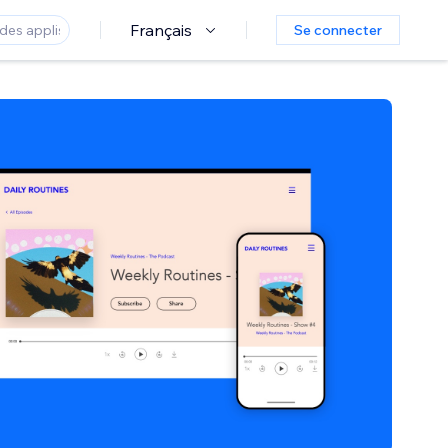
Français
Se connecter