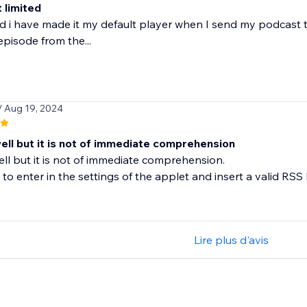
 limited
 and i have made it my default player when I send my podcast t
pisode from the...
/ Aug 19, 2024
ell but it is not of immediate comprehension
ell but it is not of immediate comprehension.
o enter in the settings of the applet and insert a valid RSS Pod
Lire plus d'avis