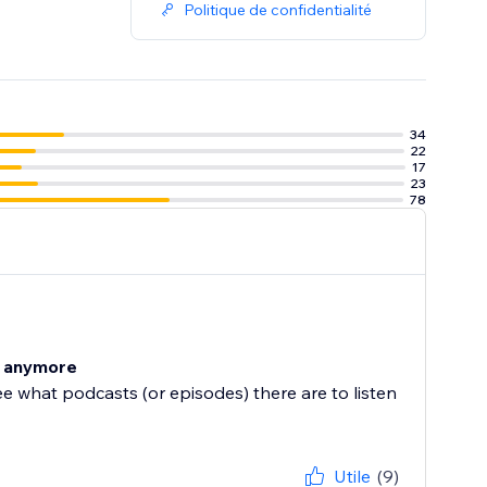
Politique de confidentialité
34
22
17
23
78
st anymore
e what podcasts (or episodes) there are to listen
Utile
(9)