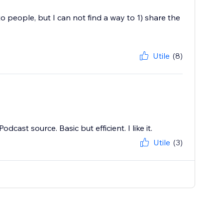
o people, but I can not find a way to 1) share the
Utile
(8)
cast source. Basic but efficient. I like it.
Utile
(3)