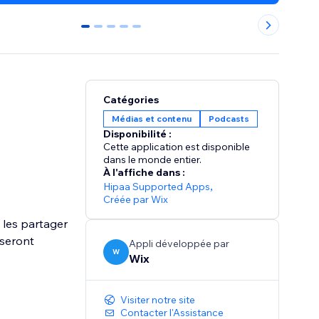
0
1
2
3
4
Catégories
Médias et contenu
Podcasts
Disponibilité :
Cette application est disponible
dans le monde entier.
À l'affiche dans :
Hipaa Supported Apps
,
Créée par Wix
 les partager
 seront
Appli développée par
W
Wix
Visiter notre site
Contacter l'Assistance