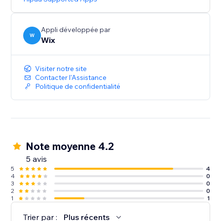
Appli développée par
W
Wix
Visiter notre site
Contacter l'Assistance
Politique de confidentialité
Note moyenne 4.2
5 avis
5
4
4
0
3
0
2
0
1
1
Trier par :
Plus récents