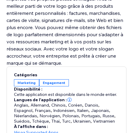
meilleur parti de votre logo grâce à des produits
entièrement personnalisés : factures, marchandises,
cartes de visite, signatures d’e-mails, site Web et bien
plus encore. Vous pouvez même obtenir des fichiers
de logo parfaitement dimensionnés pour s’adapter à
vos ressources marketing et à vos posts sur les
réseaux sociaux. Avec votre logo et votre slogan
accrocheur, votre entreprise est prête à créer une
Catégories
Marketing
Engagement
Disponibilité :
Cette application est disponible dans le monde entier.
Langues de l'application :
Anglais
,
Allemand
,
Chinois
,
Coréen
,
Danois
,
Espagnol
,
Français
,
Indonésien
,
Italien
,
Japonais
,
Néerlandais
,
Norvégien
,
Polonais
,
Portugais
,
Russe
,
Suédois
,
Tchèque
,
Thaï
,
Turc
,
Ukrainien
,
Vietnamien
À l'affiche dans :
Hipaa Supported Apps