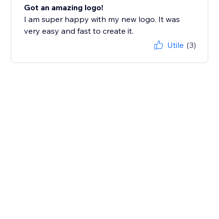
Got an amazing logo!
I am super happy with my new logo. It was
very easy and fast to create it.
Utile
(3)