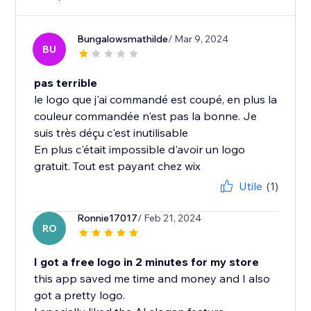
Bungalowsmathilde
/ Mar 9, 2024
BU
pas terrible
le logo que j'ai commandé est coupé, en plus la
couleur commandée n'est pas la bonne. Je
suis très déçu c'est inutilisable
En plus c'était impossible d'avoir un logo
gratuit. Tout est payant chez wix
Utile
(1)
Ronnie17017
/ Feb 21, 2024
RO
I got a free logo in 2 minutes for my store
this app saved me time and money and I also
got a pretty logo.