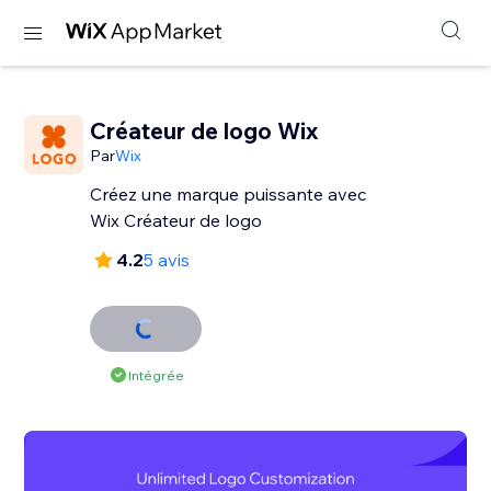
Créateur de logo Wix
Par
Wix
Créez une marque puissante avec
Wix Créateur de logo
4.2
5 avis
Intégrée