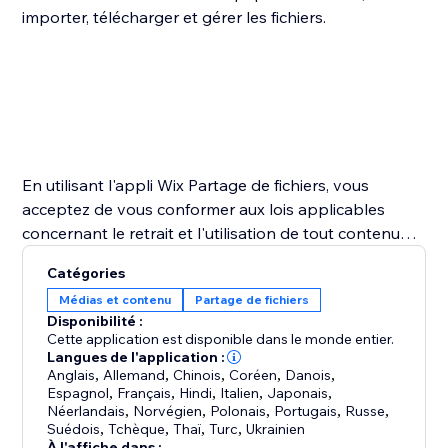
importer, télécharger et gérer les fichiers.
En utilisant l'appli Wix Partage de fichiers, vous
acceptez de vous conformer aux lois applicables
concernant le retrait et l'utilisation de tout contenu
importé.
Catégories
Médias et contenu
Partage de fichiers
Disponibilité :
Cette application est disponible dans le monde entier.
Langues de l'application :
Anglais
,
Allemand
,
Chinois
,
Coréen
,
Danois
,
Espagnol
,
Français
,
Hindi
,
Italien
,
Japonais
,
Néerlandais
,
Norvégien
,
Polonais
,
Portugais
,
Russe
,
Suédois
,
Tchèque
,
Thaï
,
Turc
,
Ukrainien
À l'affiche dans :