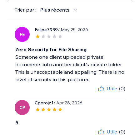
Trier par :
Plus récents
Felipe7939
/ May 25, 2026
FE
Zero Security for File Sharing
Someone one client uploaded private
documents into another client's private folder.
This is unacceptable and appalling. There is no
level of security in this platform.
Utile
(0)
Cporojz1
/ Apr 28, 2026
CP
5
Utile
(0)