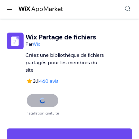
Wix Partage de fichiers
Par
Wix
Créez une bibliothèque de fichiers
partagés pour les membres du
site
3.1
460 avis
Installation gratuite