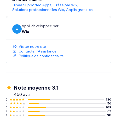
Hipaa Supported Apps
,
Créée par Wix
,
Solutions professionnelles Wix
,
Applis gratuites
Appli développée par
W
Wix
Visiter notre site
Contacter l'Assistance
Politique de confidentialité
Note moyenne 3.1
460 avis
5
130
4
56
3
109
2
67
1
98