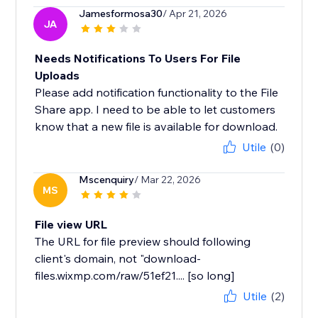
Jamesformosa30
/ Apr 21, 2026
JA
Needs Notifications To Users For File
Uploads
Please add notification functionality to the File
Share app. I need to be able to let customers
know that a new file is available for download.
Utile
(0)
Mscenquiry
/ Mar 22, 2026
MS
File view URL
The URL for file preview should following
client's domain, not "download-
files.wixmp.com/raw/51ef21.... [so long]
Utile
(2)