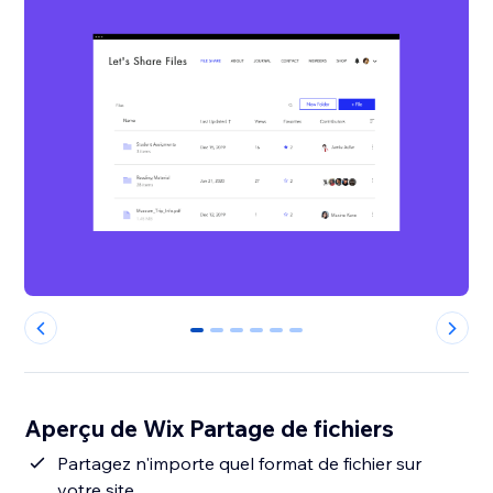
0
1
2
3
4
5
Aperçu de Wix Partage de fichiers
Partagez n'importe quel format de fichier sur
votre site