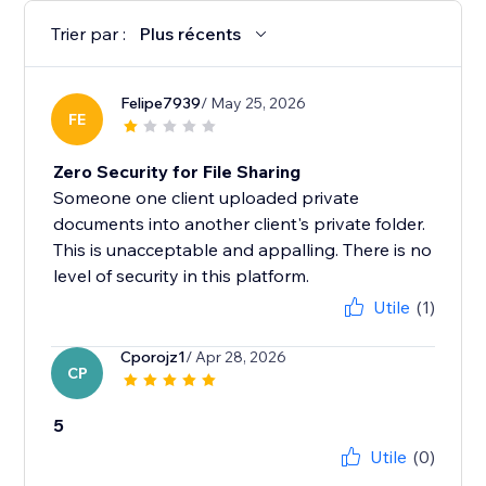
Trier par :
Plus récents
Felipe7939
/ May 25, 2026
FE
Zero Security for File Sharing
Someone one client uploaded private
documents into another client's private folder.
This is unacceptable and appalling. There is no
level of security in this platform.
Utile
(1)
Cporojz1
/ Apr 28, 2026
CP
5
Utile
(0)