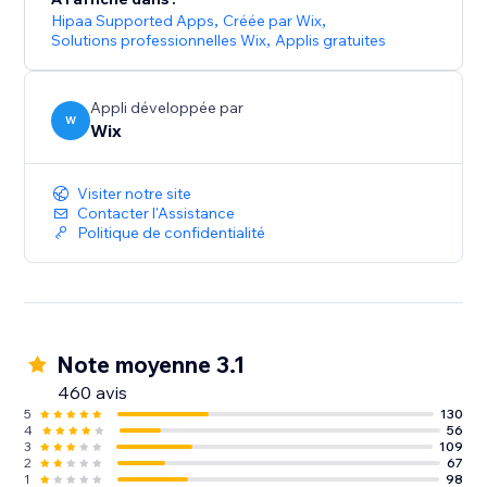
Hipaa Supported Apps
,
Créée par Wix
,
Solutions professionnelles Wix
,
Applis gratuites
Appli développée par
W
Wix
Visiter notre site
Contacter l'Assistance
Politique de confidentialité
Note moyenne 3.1
460 avis
5
130
4
56
3
109
2
67
1
98