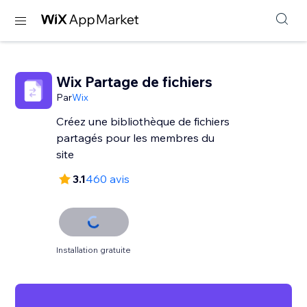
Wix Partage de fichiers
Par
Wix
Créez une bibliothèque de fichiers
partagés pour les membres du
site
3.1
460 avis
Installation gratuite