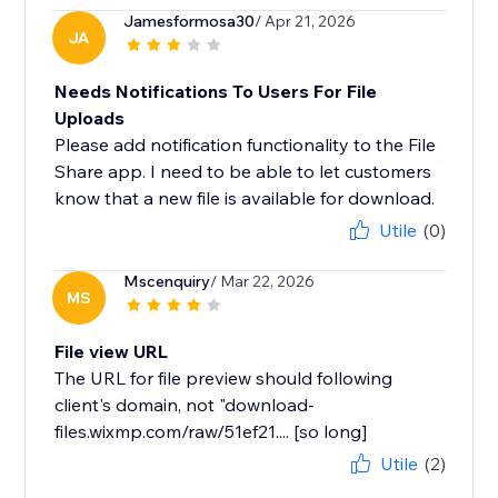
Jamesformosa30
/ Apr 21, 2026
JA
Needs Notifications To Users For File
Uploads
Please add notification functionality to the File
Share app. I need to be able to let customers
know that a new file is available for download.
Utile
(0)
Mscenquiry
/ Mar 22, 2026
MS
File view URL
The URL for file preview should following
client's domain, not "download-
files.wixmp.com/raw/51ef21.... [so long]
Utile
(2)