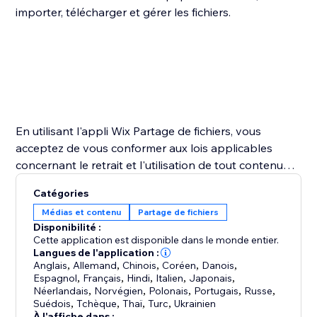
importer, télécharger et gérer les fichiers.
En utilisant l'appli Wix Partage de fichiers, vous
acceptez de vous conformer aux lois applicables
concernant le retrait et l'utilisation de tout contenu
importé.
Catégories
Médias et contenu
Partage de fichiers
Disponibilité :
Cette application est disponible dans le monde entier.
Langues de l'application :
Anglais
,
Allemand
,
Chinois
,
Coréen
,
Danois
,
Espagnol
,
Français
,
Hindi
,
Italien
,
Japonais
,
Néerlandais
,
Norvégien
,
Polonais
,
Portugais
,
Russe
,
Suédois
,
Tchèque
,
Thaï
,
Turc
,
Ukrainien
À l'affiche dans :