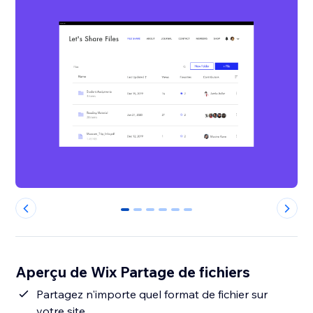
0
1
2
3
4
5
Aperçu de Wix Partage de fichiers
Partagez n'importe quel format de fichier sur
votre site