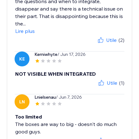
the questions and when to integrate,
disappear and say there is a technical issue on
their part. That is disappointing because this is
the...
Lire plus
Utile
(2)
Kerniwhyte
/ Jun 17, 2026
KE
NOT VISIBLE WHEN INTEGRATED
Utile
(1)
Lnielsenau
/ Jun 7, 2026
LN
Too limited
The boxes are way to big - doesn't do much
good guys.