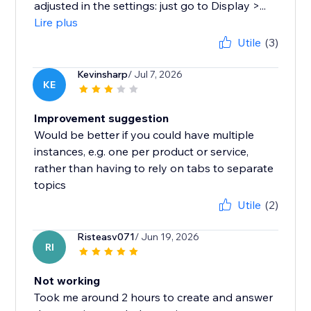
adjusted in the settings: just go to Display >...
Lire plus
Utile
(3)
Kevinsharp
/ Jul 7, 2026
KE
Improvement suggestion
Would be better if you could have multiple
instances, e.g. one per product or service,
rather than having to rely on tabs to separate
topics
Utile
(2)
Risteasv071
/ Jun 19, 2026
RI
Not working
Took me around 2 hours to create and answer