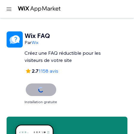
Wix FAQ
Par
Wix
Créez une FAQ réductible pour les
visiteurs de votre site
2.7
1158 avis
Installation gratuite