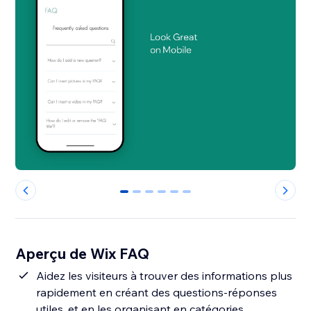
0
1
2
3
4
5
Aperçu de Wix FAQ
Aidez les visiteurs à trouver des informations plus
rapidement en créant des questions-réponses
utiles, et en les organisant en catégories