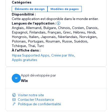
Catégories
Éléments de design
Modèles de pages
Disponibilité :
Cette application est disponible dans le monde entier.
Langues de l'application :
Anglais
,
Allemand
,
Bulgare
,
Chinois
,
Coréen
,
Danois
,
Espagnol
,
Finlandais
,
Français
,
Grec
,
Hébreu
,
Hindi
,
Hongrois
,
Italien
,
Japonais
,
Néerlandais
,
Norvégien
,
Polonais
,
Portugais
,
Roumain
,
Russe
,
Suédois
,
Tchèque
,
Thaï
,
Turc
À l'affiche dans :
Hipaa Supported Apps
,
Créée par Wix
,
Applis gratuites
Appli développée par
W
Wix
Visiter notre site
Contacter l'Assistance
Politique de confidentialité