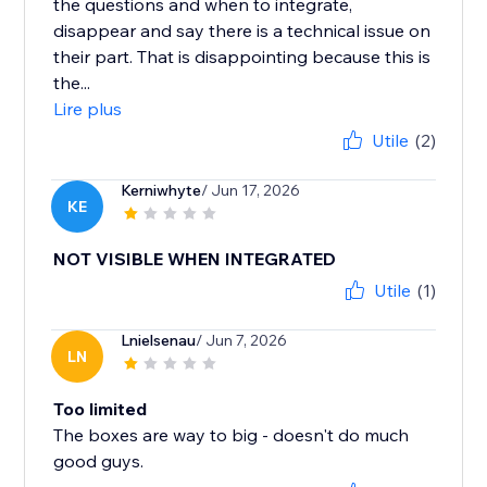
the questions and when to integrate,
disappear and say there is a technical issue on
their part. That is disappointing because this is
the...
Lire plus
Utile
(2)
Kerniwhyte
/ Jun 17, 2026
KE
NOT VISIBLE WHEN INTEGRATED
Utile
(1)
Lnielsenau
/ Jun 7, 2026
LN
Too limited
The boxes are way to big - doesn't do much
good guys.