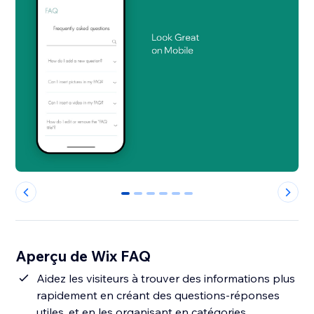
0
1
2
3
4
5
Aperçu de Wix FAQ
Aidez les visiteurs à trouver des informations plus
rapidement en créant des questions-réponses
utiles, et en les organisant en catégories