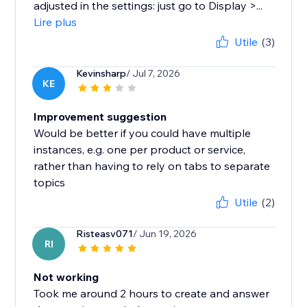
adjusted in the settings: just go to Display >...
Lire plus
Utile
(3)
Kevinsharp
/ Jul 7, 2026
KE
Improvement suggestion
Would be better if you could have multiple
instances, e.g. one per product or service,
rather than having to rely on tabs to separate
topics
Utile
(2)
Risteasv071
/ Jun 19, 2026
RI
Not working
Took me around 2 hours to create and answer