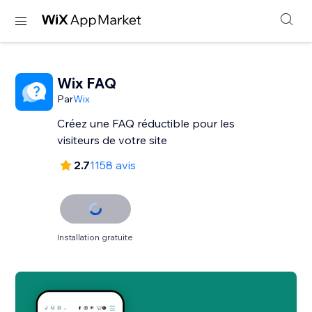
Wix FAQ
Par
Wix
Créez une FAQ réductible pour les
visiteurs de votre site
2.7
1158 avis
Installation gratuite