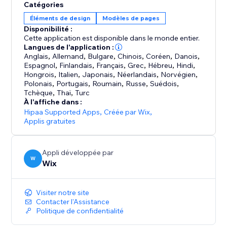
Catégories
Éléments de design
Modèles de pages
Disponibilité :
Cette application est disponible dans le monde entier.
Langues de l'application :
Anglais
,
Allemand
,
Bulgare
,
Chinois
,
Coréen
,
Danois
,
Espagnol
,
Finlandais
,
Français
,
Grec
,
Hébreu
,
Hindi
,
Hongrois
,
Italien
,
Japonais
,
Néerlandais
,
Norvégien
,
Polonais
,
Portugais
,
Roumain
,
Russe
,
Suédois
,
Tchèque
,
Thaï
,
Turc
À l'affiche dans :
Hipaa Supported Apps
,
Créée par Wix
,
Applis gratuites
Appli développée par
W
Wix
Visiter notre site
Contacter l'Assistance
Politique de confidentialité