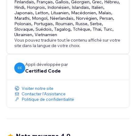
Finlandais
,
Français
,
Gallois
,
Géorgien
,
Grec
,
Hébreu
,
Hindi
,
Hongrois
,
Indonésien
,
Islandais
,
Italien
,
Japonais
,
Letton
,
Lituanien
,
Macédonien
,
Malais
,
Marathi
,
Mongol
,
Néerlandais
,
Norvégien
,
Persan
,
Polonais
,
Portugais
,
Roumain
,
Russe
,
Serbe
,
Slovaque
,
Suédois
,
Tagalog
,
Tchèque
,
Thaï
,
Turc
,
Ukrainien
,
Vietnamien
Vous pouvez traduire tout le contenu affiché sur votre
site dans la langue de votre choix.
Appli développée par
CC
Certified Code
Visiter notre site
Contacter l'Assistance
Politique de confidentialité