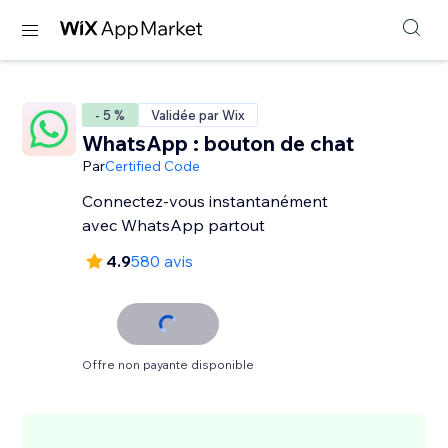
- 5 %
Validée par Wix
WhatsApp : bouton de chat
Par
Certified Code
Connectez-vous instantanément
avec WhatsApp partout
4.9
580 avis
Offre non payante disponible