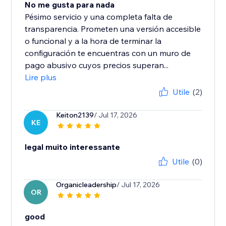
No me gusta para nada
Pésimo servicio y una completa falta de
transparencia. Prometen una versión accesible
o funcional y a la hora de terminar la
configuración te encuentras con un muro de
pago abusivo cuyos precios superan...
Lire plus
Utile
(2)
Keiton2139
/ Jul 17, 2026
KE
legal muito interessante
Utile
(0)
Organicleadership
/ Jul 17, 2026
OR
good