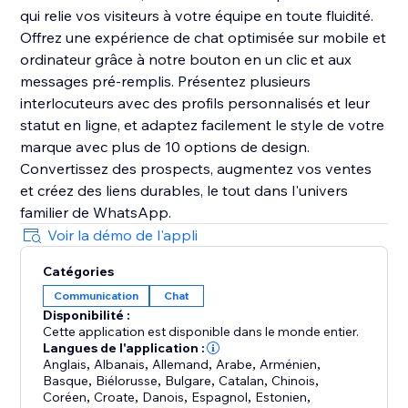
qui relie vos visiteurs à votre équipe en toute fluidité.
Offrez une expérience de chat optimisée sur mobile et
ordinateur grâce à notre bouton en un clic et aux
messages pré-remplis. Présentez plusieurs
interlocuteurs avec des profils personnalisés et leur
statut en ligne, et adaptez facilement le style de votre
marque avec plus de 10 options de design.
Convertissez des prospects, augmentez vos ventes
et créez des liens durables, le tout dans l'univers
familier de WhatsApp.
Voir la démo de l'appli
Catégories
Communication
Chat
Disponibilité :
Cette application est disponible dans le monde entier.
Langues de l'application :
Anglais
,
Albanais
,
Allemand
,
Arabe
,
Arménien
,
Basque
,
Biélorusse
,
Bulgare
,
Catalan
,
Chinois
,
Coréen
,
Croate
,
Danois
,
Espagnol
,
Estonien
,