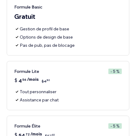
Formule Basic
Gratuit
Gestion de profil de base
Options de design de base
Pas de pub, pas de blocage
Formule Lite
- 5 %
/mois
$
4
56
80
$
4
Tout personnaliser
Assistance par chat
Formule Élite
- 5 %
/mois
$
54
72
60
$
57