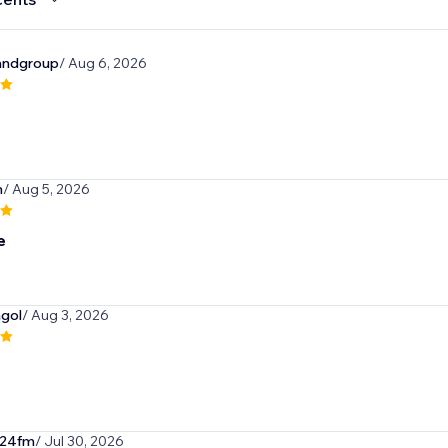
andgroup
/ Aug 6, 2026
m
/ Aug 5, 2026
e
gol
/ Aug 3, 2026
2024fm
/ Jul 30, 2026