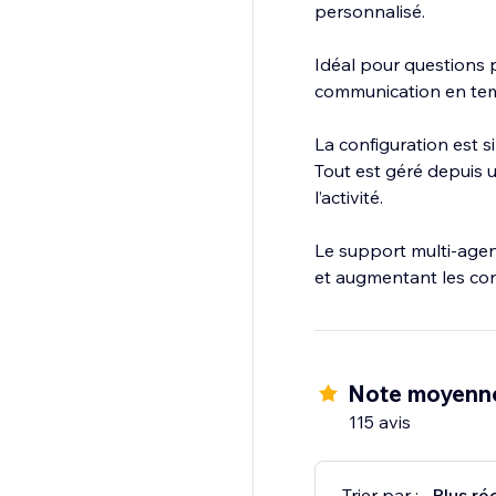
personnalisé.
Idéal pour questions 
communication en temp
La configuration est s
Tout est géré depuis 
l’activité.
Le support multi-agen
et augmentant les con
Note moyenn
115 avis
Trier par :
Plus ré