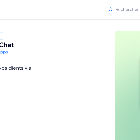
Chat
Apps
os clients via