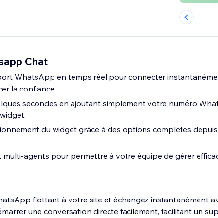
sapp Chat
ort WhatsApp en temps réel pour connecter instantanéme
cer la confiance.
elques secondes en ajoutant simplement votre numéro Wha
 widget.
tionnement du widget grâce à des options complètes depuis
t multi-agents pour permettre à votre équipe de gérer effic
tsApp flottant à votre site et échangez instantanément ave
marrer une conversation directe facilement, facilitant un su