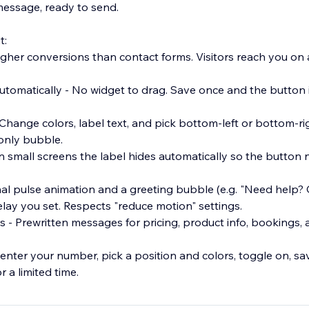
 message, ready to send.
t:
igher conversions than contact forms. Visitors reach you on
tomatically - No widget to drag. Save once and the button i
 Change colors, label text, and pick bottom-left or bottom-ri
-only bubble.
n small screens the label hides automatically so the button
nal pulse animation and a greeting bubble (e.g. "Need help? 
delay you set. Respects "reduce motion" settings.
s - Prewritten messages for pricing, product info, bookings,
enter your number, pick a position and colors, toggle on, sa
or a limited time.