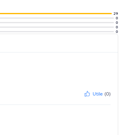
29
0
0
0
0
Utile
(0)