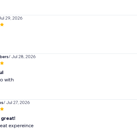
Jul 29, 2026
bers
/ Jul 28, 2026
ul
o with
os
/ Jul 27, 2026
 great!
reat expereince