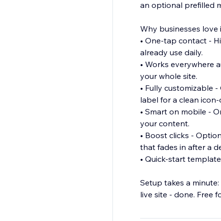
an optional prefilled
Why businesses love i
• One-tap contact - H
already use daily.
• Works everywhere au
your whole site.
• Fully customizable -
label for a clean icon
• Smart on mobile - O
your content.
• Boost clicks - Optio
that fades in after a 
• Quick-start template
Setup takes a minute: 
live site - done. Free f