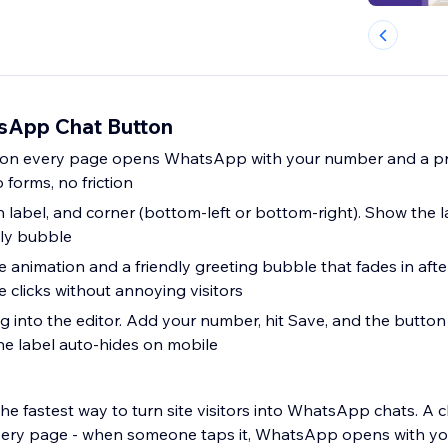
sApp Chat Button
n on every page opens WhatsApp with your number and a pr
 forms, no friction
n label, and corner (bottom-left or bottom-right). Show the l
nly bubble
 animation and a friendly greeting bubble that fades in after
 clicks without annoying visitors
 into the editor. Add your number, hit Save, and the button i
The label auto-hides on mobile
e fastest way to turn site visitors into WhatsApp chats. A c
very page - when someone taps it, WhatsApp opens with y