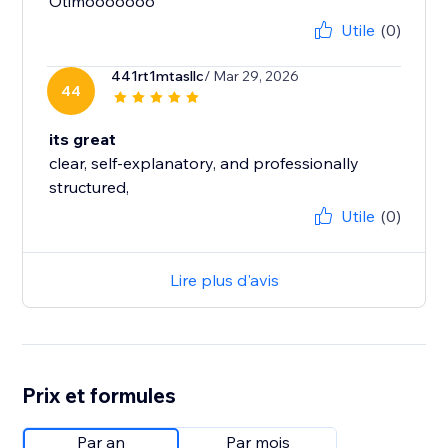
Otimooooooo
Utile
(0)
441rt1mtasllc
/ Mar 29, 2026
44
its great
clear, self‑explanatory, and professionally
structured,
Utile
(0)
Lire plus d'avis
Prix et formules
Par an
Par mois