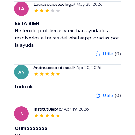
Laurasociosexologa
/ May 25, 2026
LA
ESTA BIEN
He tenido problemas y me han ayudado a
resolverlos a traves del whatsapp, gracias por
la ayuda
Utile
(0)
Andreacespedescall
/ Apr 20, 2026
AN
todo ok
Utile
(0)
Institut0iebtc
/ Apr 19, 2026
IN
Otimooooooo