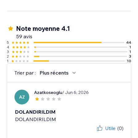
Note moyenne 4.1
59 avis
5
44
4
1
3
1
2
3
1
10
Trier par :
Plus récents
Azatkoseoglu
/ Jun 6, 2026
AZ
DOLANDIRILDIM
DOLANDIRILDIM
Utile
(0)