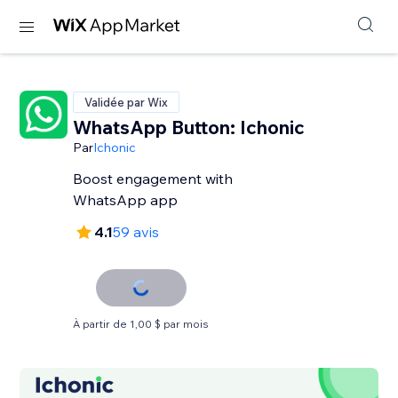
Validée par Wix
WhatsApp Button: Ichonic
Par
Ichonic
Boost engagement with
WhatsApp app
4.1
59 avis
À partir de 1,00 $ par mois