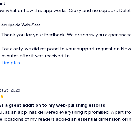
ort
w what or how this app works. Crazy and no support. Delete
équipe de Web-Stat
Thank you for your feedback. We are sorry you experienced d
For clarity, we did respond to your support request on No
minutes after it was received. In...
Lire plus
ct 25, 2025
 a great addition to my web-pulishing efforts
 as an app, has delivered everything it promised. Apart from t
e locations of my readers added an essential dimension of in