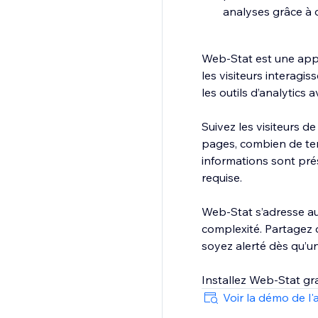
analyses grâce à d
Web-Stat est une app
les visiteurs interagi
les outils d’analytics 
Suivez les visiteurs de
pages, combien de temp
informations sont prés
requise.
Web-Stat s’adresse au
complexité. Partagez 
soyez alerté dès qu’un
Installez Web-Stat gra
Voir la démo de l'