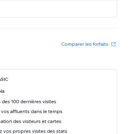
Comparer les forfaits
ASIC
is
s des 100 dernières visites
 vos affluents dans le temps
sation des visiteurs et cartes
z vos propres visites des stats