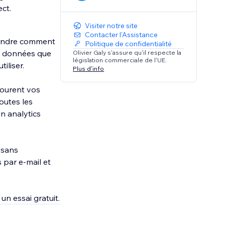
ct.
Visiter notre site
Contacter l'Assistance
rendre comment
Politique de confidentialité
de données que
Olivier Galy s'assure qu'il respecte la
législation commerciale de l'UE.
iliser.
Plus d'info
rcourent vos
outes les
n analytics
 sans
 par e-mail et
un essai gratuit.