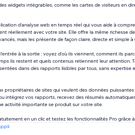
es widgets intégrables, comme les cartes de visiteurs en dire
lication d’analyse web en temps réel qui vous aide à comp
ssent réellement avec votre site. Elle offre la même richesse 
avancés, mais les présente de façon claire, directe et simple à ut
 l’entrée à la sortie : voyez d’où ils viennent, comment ils pa
s ils restent et quels contenus retiennent leur attention. T
entées dans des rapports lisibles par tous, sans expertise e
x propriétaires de sites qui veulent des données puissantes
ou intégrez vos rapports, recevez des résumés automatiques
e activité importante se produit sur votre site.
tuitement en un clic et testez les fonctionnalités Pro grâce à 
appli