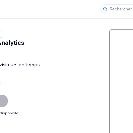
nalytics
isiteurs en temps
s
 disponible