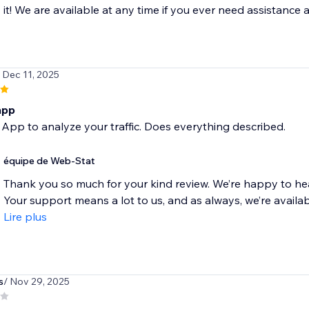
it! We are available at any time if you ever need assistance a
/ Dec 11, 2025
app
 App to analyze your traffic. Does everything described.
équipe de Web-Stat
Thank you so much for your kind review. We’re happy to hea
Your support means a lot to us, and as always, we’re available
Lire plus
s
/ Nov 29, 2025