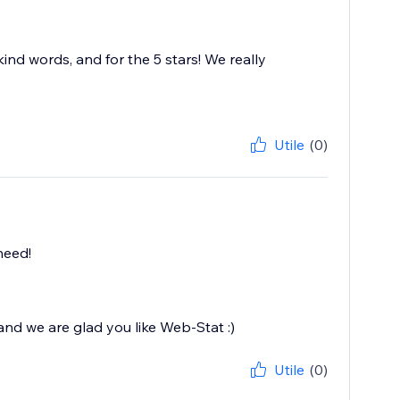
kind words, and for the 5 stars! We really
Utile
(0)
need!
and we are glad you like Web-Stat :)
Utile
(0)