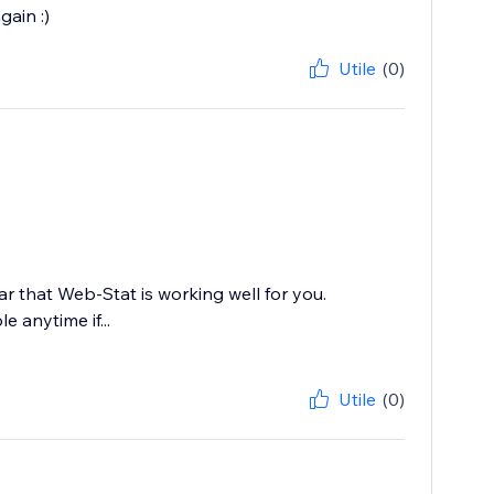
gain :)
Utile
(0)
r that Web-Stat is working well for you.
 anytime if...
Utile
(0)