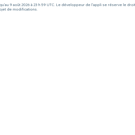
squ'au 9 août 2026 à 23 h 59 UTC. Le développeur de l'appli se réserve le droi
bjet de modifications.