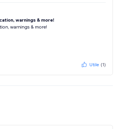
ocation, warnings & more!
tion, warnings & more!
Utile
(1)