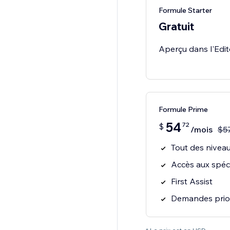
Formule Starter
Gratuit
Aperçu dans l'Edit
Formule Prime
54
72
$
/mois
$
5
Tout des niveau
Accès aux spéci
First Assist
Demandes prior