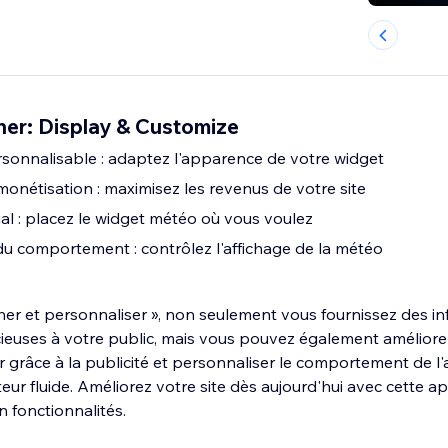
er: Display & Customize
onnalisable : adaptez l'apparence de votre widget
onétisation : maximisez les revenus de votre site
al : placez le widget météo où vous voulez
du comportement : contrôlez l'affichage de la météo
cher et personnaliser », non seulement vous fournissez des i
euses à votre public, mais vous pouvez également améliorer
er grâce à la publicité et personnaliser le comportement de l
teur fluide. Améliorez votre site dès aujourd'hui avec cette a
n fonctionnalités.