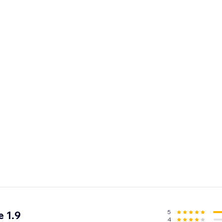
5
 1.9
4