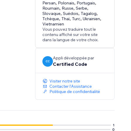
Persan
,
Polonais
,
Portugais
,
Roumain
,
Russe
,
Serbe
,
Slovaque
,
Suédois
,
Tagalog
,
Tchèque
,
Thaï
,
Turc
,
Ukrainien
,
Vietnamien
Vous pouvez traduire tout le
contenu affiché sur votre site
dans la langue de votre choix.
Appli développée par
CC
Certified Code
Visiter notre site
Contacter l'Assistance
Politique de confidentialité
1
0