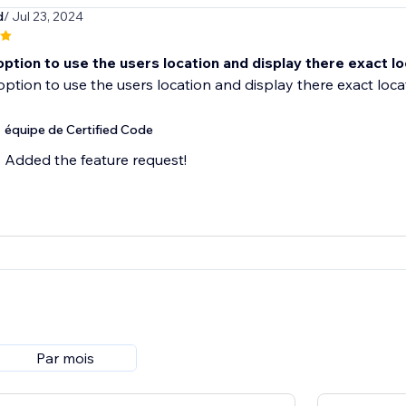
d
/ Jul 23, 2024
ption to use the users location and display there exact l
ption to use the users location and display there exact loca
équipe de Certified Code
Added the feature request!
Par mois