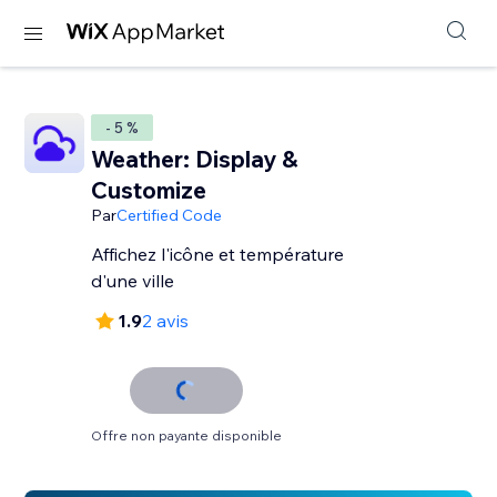
- 5 %
Weather: Display &
Customize
Par
Certified Code
Affichez l'icône et température
d'une ville
1.9
2 avis
Offre non payante disponible