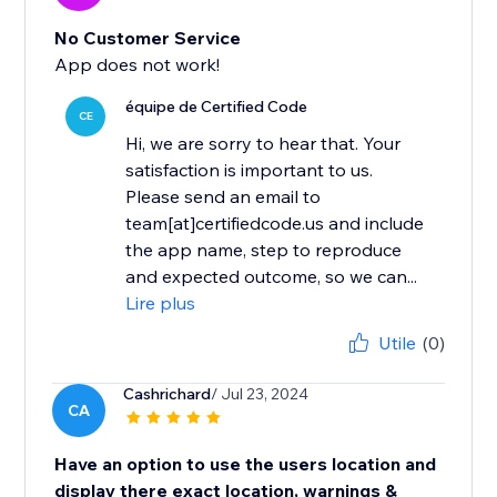
No Customer Service
App does not work!
équipe de Certified Code
CE
Hi, we are sorry to hear that. Your
satisfaction is important to us.
Please send an email to
team[at]certifiedcode.us and include
the app name, step to reproduce
and expected outcome, so we can...
Lire plus
Utile
(0)
Cashrichard
/ Jul 23, 2024
CA
Have an option to use the users location and
display there exact location, warnings &