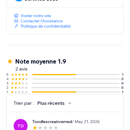
Visiter notre site
Contacter l'Assistance
Politique de confidentialité
Note moyenne 1.9
2 avis
5
1
4
0
3
0
2
0
1
1
Trier par :
Plus récents
Toodlescreativemed
/ May 21, 2026
TO