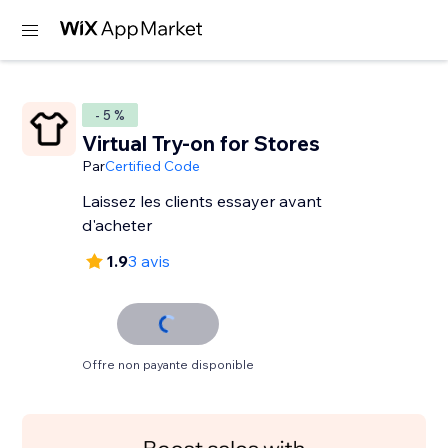
- 5 %
Virtual Try-on for Stores
Par
Certified Code
Laissez les clients essayer avant
d'acheter
1.9
3 avis
Offre non payante disponible