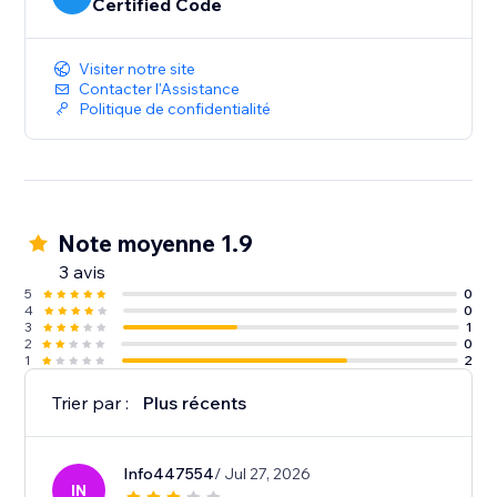
Certified Code
Visiter notre site
Contacter l'Assistance
Politique de confidentialité
Note moyenne 1.9
3 avis
5
0
4
0
3
1
2
0
1
2
Trier par :
Plus récents
Info447554
/ Jul 27, 2026
IN