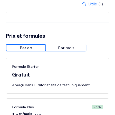
Utile
(1)
Prix et formules
Par an
Par mois
Formule Starter
Gratuit
Aperçu dans l'Editor et site de test uniquement
Formule Plus
- 5 %
/mois
$
12
60