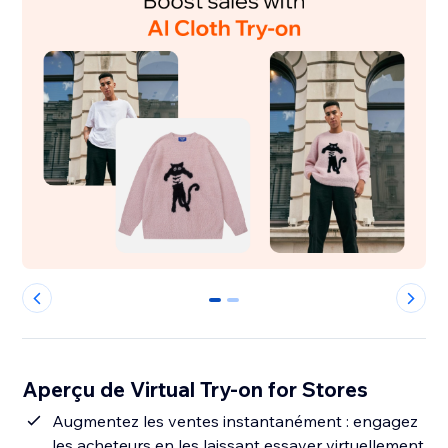
0
1
Aperçu de Virtual Try-on for Stores
Augmentez les ventes instantanément : engagez
les acheteurs en les laissant essayer virtuellement