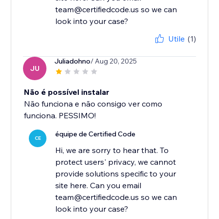
team@certifiedcode.us so we can
look into your case?
Utile
(1)
Juliadohno
/ Aug 20, 2025
JU
Não é possível instalar
Não funciona e não consigo ver como
funciona. PESSIMO!
équipe de Certified Code
CE
Hi, we are sorry to hear that. To
protect users' privacy, we cannot
provide solutions specific to your
site here. Can you email
team@certifiedcode.us so we can
look into your case?