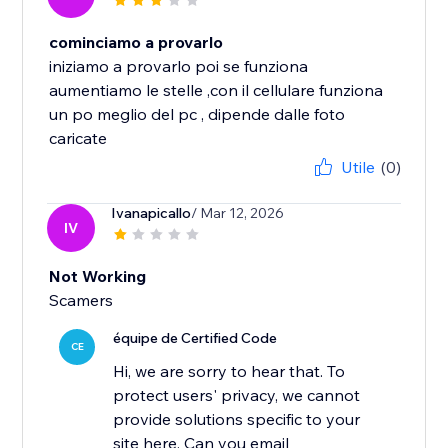
cominciamo a provarlo
iniziamo a provarlo poi se funziona
aumentiamo le stelle ,con il cellulare funziona
un po meglio del pc , dipende dalle foto
caricate
Utile
(0)
Ivanapicallo
/ Mar 12, 2026
IV
Not Working
Scamers
équipe de Certified Code
CE
Hi, we are sorry to hear that. To
protect users' privacy, we cannot
provide solutions specific to your
site here. Can you email