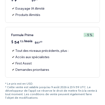
9
$
9
Essayage IA illimité
Produits illimités
Formule Prime
- 5 %
/mois
$
54
72
60
$
57
Tout des niveaux précédents, plus :
Accès aux spécialistes
First Assist
Demandes prioritaires
* Le prix est en USD.
* Cette vente est valable jusqu'au 9 août 2026 à 23 h 59 UTC. Le
développeur de l'appli se réserve le droit de mettre fin à la vente à
tout moment. Les conditions de vente peuvent également faire
l'objet de modifications.