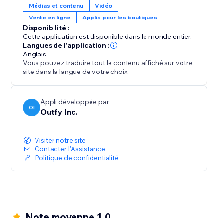
Médias et contenu
Vidéo
Vente en ligne
Applis pour les boutiques
Disponibilité :
Cette application est disponible dans le monde entier.
Langues de l'application :
Anglais
Vous pouvez traduire tout le contenu affiché sur votre
site dans la langue de votre choix.
Appli développée par
OI
Outfy Inc.
Visiter notre site
Contacter l'Assistance
Politique de confidentialité
Note moyenne 1.0