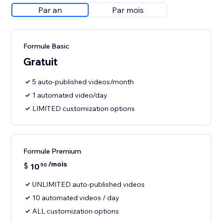
Par an
Par mois
Formule Basic
Gratuit
5 auto-published videos/month
1 automated video/day
LIMITED customization options
Formule Premium
/mois
$
10
50
UNLIMITED auto-published videos
10 automated videos / day
ALL customization options