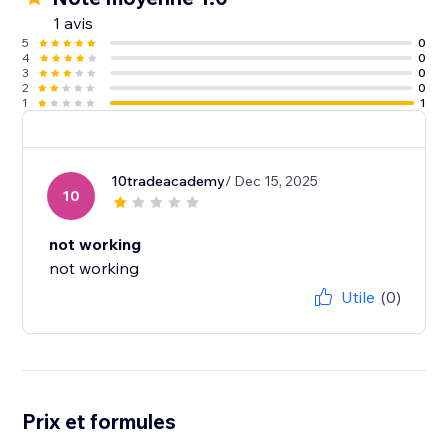
1 avis
5
0
4
0
3
0
2
0
1
1
10tradeacademy
/ Dec 15, 2025
10
not working
not working
Utile
(0)
Prix et formules