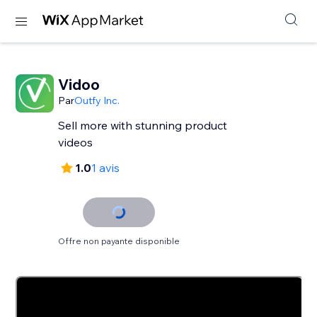
Vidoo
Par
Outfy Inc.
Sell more with stunning product
videos
1.0
1 avis
Offre non payante disponible