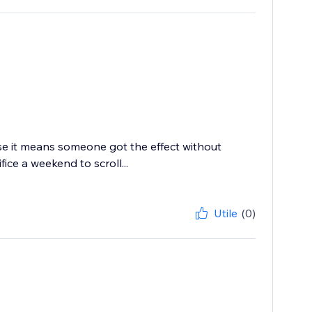
use it means someone got the effect without
ce a weekend to scroll...
Utile
(0)