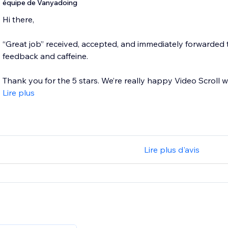
équipe de Vanyadoing
Hi there,
“Great job” received, accepted, and immediately forwarded t
feedback and caffeine.
Thank you for the 5 stars. We’re really happy Video Scroll wo
Lire plus
Lire plus d'avis