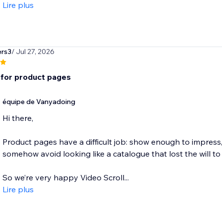
Lire plus
ers3
/ Jul 27, 2026
for product pages
équipe de Vanyadoing
Hi there,
Product pages have a difficult job: show enough to impress
somehow avoid looking like a catalogue that lost the will to 
So we’re very happy Video Scroll...
Lire plus