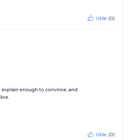
Utile
(0)
, explain enough to convince, and
live.
Utile
(0)