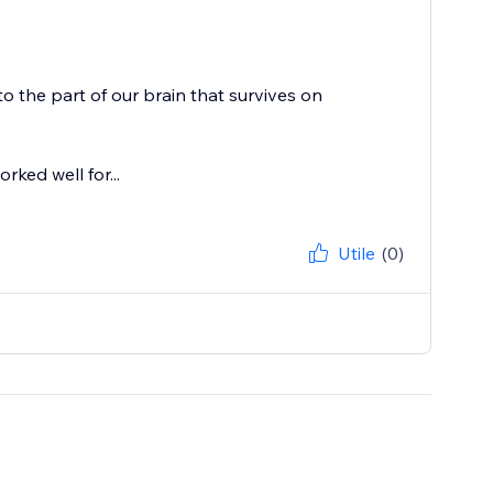
o the part of our brain that survives on
rked well for...
Utile
(0)