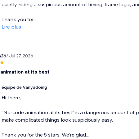
quietly hiding a suspicious amount of timing, frame logic, 
Thank you for...
Lire plus
a26
/ Jul 27, 2026
animation at its best
équipe de Vanyadoing
Hi there,
“No-code animation at its best” is a dangerous amount of pra
make complicated things look suspiciously easy.
Thank you for the 5 stars. We’re glad...