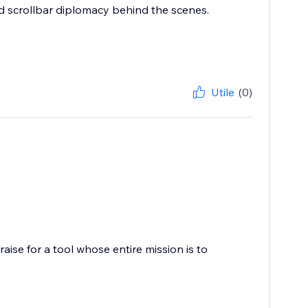
and scrollbar diplomacy behind the scenes.
Utile
(0)
ise for a tool whose entire mission is to