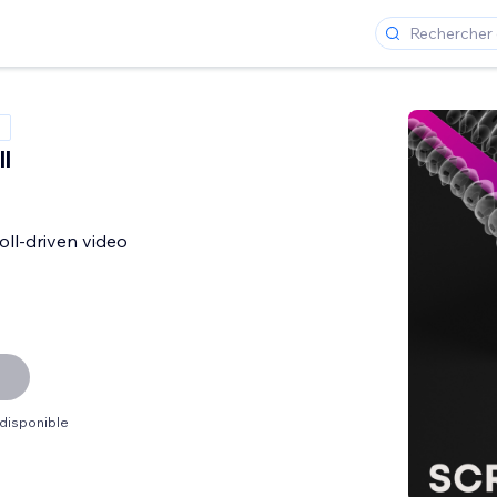
l
oll-driven video
 disponible