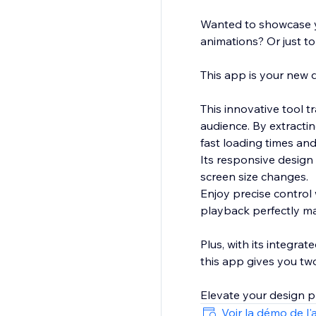
Wanted to showcase y
animations? Or just to
This app is your new d
This innovative tool t
audience. By extracti
fast loading times and
Its responsive design
screen size changes.
Enjoy precise control 
playback perfectly ma
Plus, with its integra
this app gives you tw
Elevate your design p
Voir la démo de l'