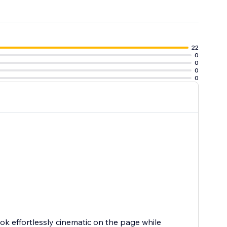
22
0
0
0
0
ook effortlessly cinematic on the page while