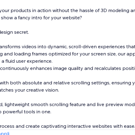
our products in action without the hassle of 3D modeling 
 show a fancy intro for your website?
esign secret.
ransforms videos into dynamic, scroll-driven experiences tha
ng and loading frames optimized for your screen size, our a
 a fluid user experience.
 continuously enhances image quality and recalculates posit
with both absolute and relative scrolling settings, ensuring 
tches your creative vision.
ted, lightweight smooth scrolling feature and live preview mode
o powerful tools in one.
rocess and create captivating interactive websites with ease
appli