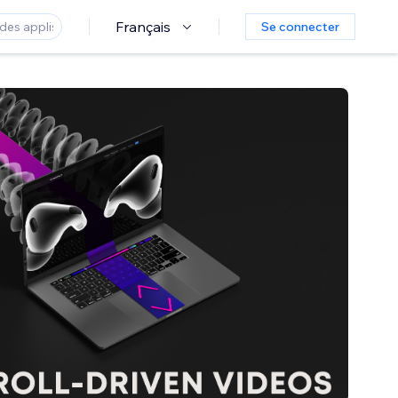
Français
Se connecter