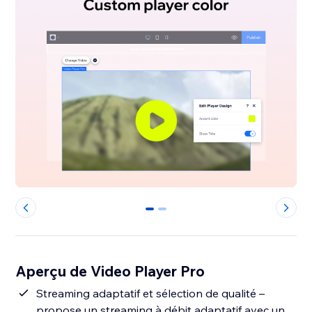
0
1
Aperçu de Video Player Pro
Streaming adaptatif et sélection de qualité –
propose un streaming à débit adaptatif avec un