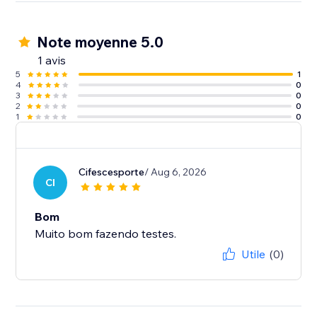
Note moyenne 5.0
1 avis
5
1
4
0
3
0
2
0
1
0
Cifescesporte
/ Aug 6, 2026
CI
Bom
Muito bom fazendo testes.
Utile
(0)