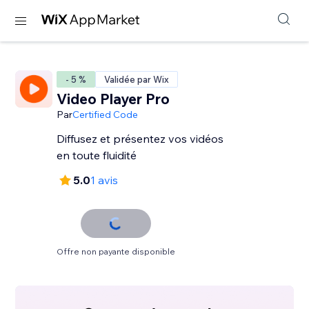
- 5 %
Validée par Wix
Video Player Pro
Par
Certified Code
Diffusez et présentez vos vidéos
en toute fluidité
5.0
1 avis
Offre non payante disponible