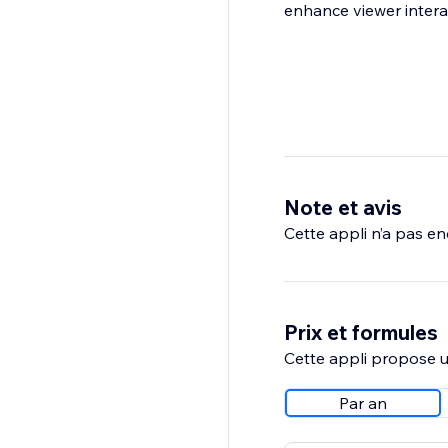
enhance viewer intera
Note et avis
Cette appli n’a pas enc
Prix et formules
Cette appli propose un
Par an