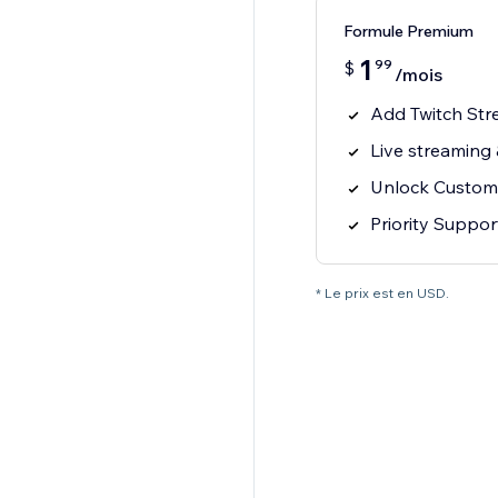
Formule Premium
1
99
$
/mois
Add Twitch Str
Live streaming
Unlock Custom
Priority Suppor
* Le prix est en USD.