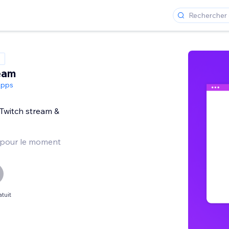
eam
Apps
Twitch stream &
 pour le moment
tuit