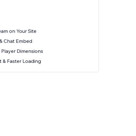
eam on Your Site
 & Chat Embed
 Player Dimensions
t & Faster Loading