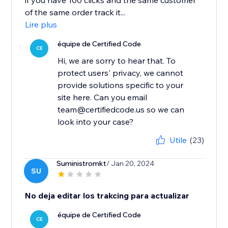
if you have 100 clicks and the same customer
of the same order track it...
Lire plus
équipe de Certified Code
CE
Hi, we are sorry to hear that. To
protect users' privacy, we cannot
provide solutions specific to your
site here. Can you email
team@certifiedcode.us so we can
look into your case?
Utile
(23)
Suministromkt
/ Jan 20, 2024
SU
No deja editar los trakcing para actualizar
équipe de Certified Code
CE