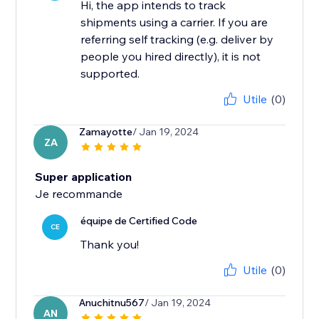
Hi, the app intends to track
shipments using a carrier. If you are
referring self tracking (e.g. deliver by
people you hired directly), it is not
supported.
Utile
(0)
Zamayotte
/ Jan 19, 2024
ZA
Super application
Je recommande
équipe de Certified Code
CE
Thank you!
Utile
(0)
Anuchitnu567
/ Jan 19, 2024
AN