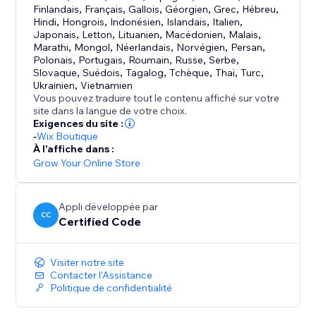
Finlandais
,
Français
,
Gallois
,
Géorgien
,
Grec
,
Hébreu
,
Hindi
,
Hongrois
,
Indonésien
,
Islandais
,
Italien
,
Japonais
,
Letton
,
Lituanien
,
Macédonien
,
Malais
,
Marathi
,
Mongol
,
Néerlandais
,
Norvégien
,
Persan
,
Polonais
,
Portugais
,
Roumain
,
Russe
,
Serbe
,
Slovaque
,
Suédois
,
Tagalog
,
Tchèque
,
Thaï
,
Turc
,
Ukrainien
,
Vietnamien
Vous pouvez traduire tout le contenu affiché sur votre
site dans la langue de votre choix.
Exigences du site :
-
Wix Boutique
À l'affiche dans :
Grow Your Online Store
Appli développée par
CC
Certified Code
Visiter notre site
Contacter l'Assistance
Politique de confidentialité