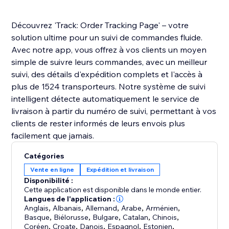
Découvrez 'Track: Order Tracking Page' – votre
solution ultime pour un suivi de commandes fluide.
Avec notre app, vous offrez à vos clients un moyen
simple de suivre leurs commandes, avec un meilleur
suivi, des détails d'expédition complets et l'accès à
plus de 1524 transporteurs. Notre système de suivi
intelligent détecte automatiquement le service de
livraison à partir du numéro de suivi, permettant à vos
clients de rester informés de leurs envois plus
facilement que jamais.
Catégories
Vente en ligne
Expédition et livraison
Disponibilité :
Cette application est disponible dans le monde entier.
Langues de l'application :
Anglais
,
Albanais
,
Allemand
,
Arabe
,
Arménien
,
Basque
,
Biélorusse
,
Bulgare
,
Catalan
,
Chinois
,
Coréen
,
Croate
,
Danois
,
Espagnol
,
Estonien
,