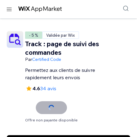
- 5 %
Validée par Wix
Track : page de suivi des
commandes
Par
Certified Code
Permettez aux clients de suivre
rapidement leurs envois
4.6
34 avis
Offre non payante disponible