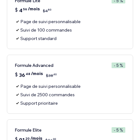
Formule Lite
- 5 %
/mois
$
4
56
80
$
4
Page de suivi personnalisable
Suivi de 100 commandes
Support standard
Formule Advanced
- 5 %
/mois
$
36
48
40
$
38
Page de suivi personnalisable
Suivi de 2500 commandes
Support prioritaire
Formule Elite
- 5 %
/mois
$
91
20
00