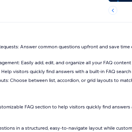
equests: Answer common questions upfront and save time
gement: Easily add, edit, and organize all your FAQ content
Help visitors quickly find answers with a built-in FAQ search
uts: Choose between list, accordion, or grid layouts to matc
stomizable FAQ section to help visitors quickly find answer
ions in a structured, easy-to-navigate layout while custom