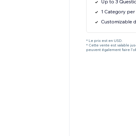
Up to 3 Questi
1 Category per
Customizable d
* Le prix est en USD.
* Cette vente est valable ju
peuvent également faire l'o