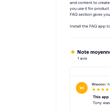
and content to create
you use it for product
FAQ section gives you 
Install the FAQ app to
Note moyenn
1 avis
Wiwono
/ A
WI
This app 
Tony was 