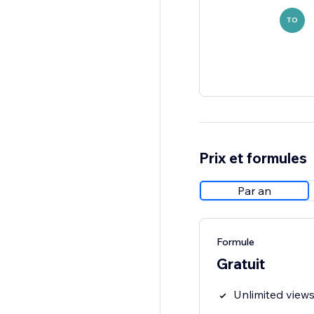
TO
Prix et formules
Par an
Formule
Gratuit
Unlimited view