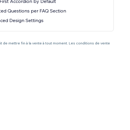
irst Accordion by Default
ted Questions per FAQ Section
ced Design Settings
it de mettre fin à la vente à tout moment. Les conditions de vente