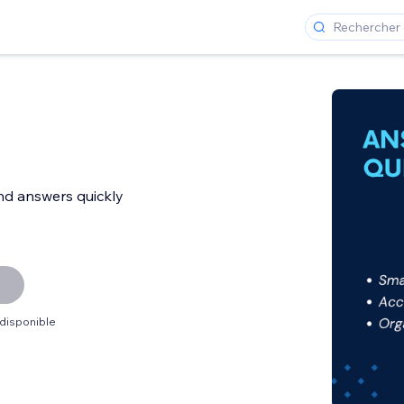
ind answers quickly
 disponible