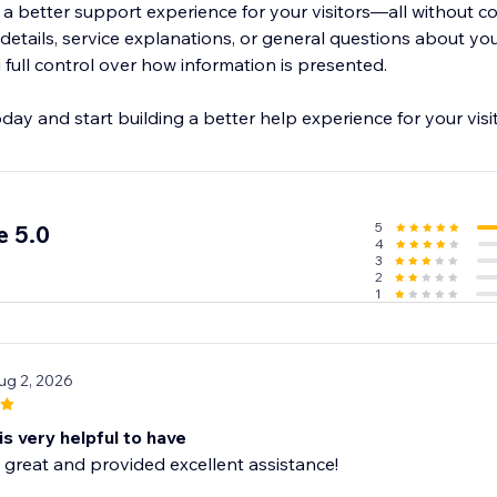
 a better support experience for your visitors—all without 
 details, service explanations, or general questions about yo
full control over how information is presented.
day and start building a better help experience for your visit
5
e 5.0
4
3
2
1
ug 2, 2026
is very helpful to have
great and provided excellent assistance!