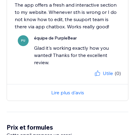
The app offers a fresh and interactive section
to my website. Whenever sth is wrong or I do
not know how to edit, the suuport team is
there via app chatbox. Works really good!
équipe de PurpleBear
PU
Glad it's working exactly how you
wanted! Thanks for the excellent
review.
Utile
(0)
Lire plus d'avis
Prix et formules