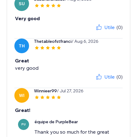
SU
Very good
Utile
(0)
Thetableofstfranci
/ Aug 6, 2026
TH
Great
very good
Utile
(0)
Winnieer99
/ Jul 27, 2026
WI
Great!
équipe de PurpleBear
PU
Thank you so much for the great