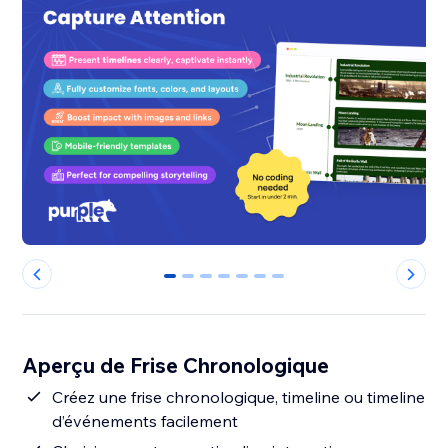
0
1
2
3
4
5
6
Aperçu de Frise Chronologique
Créez une frise chronologique, timeline ou timeline
d’événements facilement