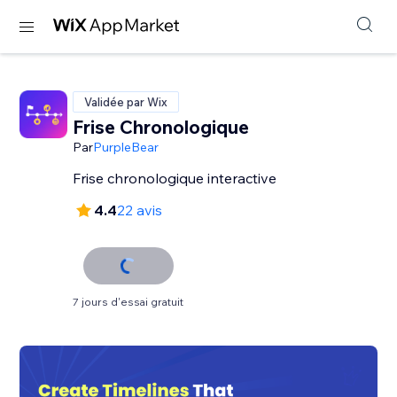
Validée par Wix
Frise Chronologique
Par
PurpleBear
Frise chronologique interactive
4.4
22 avis
7 jours d'essai gratuit