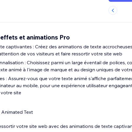
 effets et animations Pro
te captivantes : Créez des animations de texte accrocheuse
ttention de vos visiteurs et faire ressortir votre site web
alisation : Choisissez parmi un large éventail de polices, co
exte animé à l'image de marque et au design uniques de votr
s : Assurez-vous que votre texte animé s'affiche parfaitemen
dinateur au mobile, pour une expérience utilisateur engagean
votre site
 Animated Text
essortir votre site web avec des animations de texte captiva