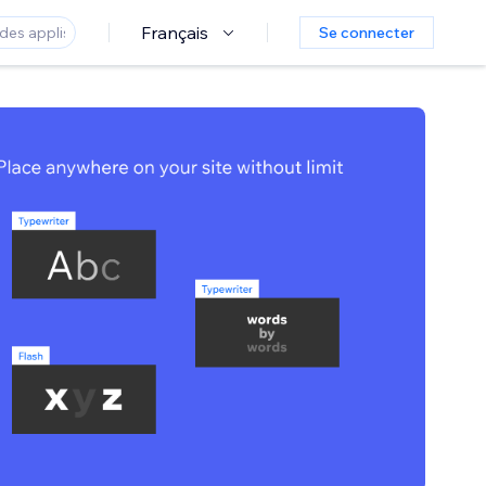
Français
Se connecter