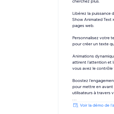
cherchez plus.
Libérez la puissance d
Show Animated Text » 
pages web.
Personnalisez votre te
pour créer un texte q
Animations dynamiques
attirent l'attention e
vous avez le contrôle 
Boostez l'engagement 
pour mettre en avant 
utilisateurs à travers
Intégration facile : In
Voir la démo de l'
En quelques minutes, 