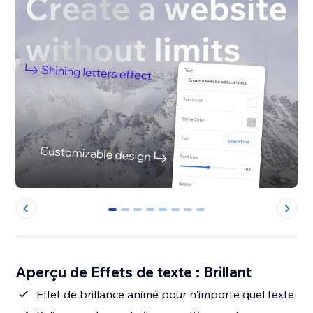
0
1
2
3
4
5
6
7
Aperçu de Effets de texte : Brillant
Effet de brillance animé pour n'importe quel texte