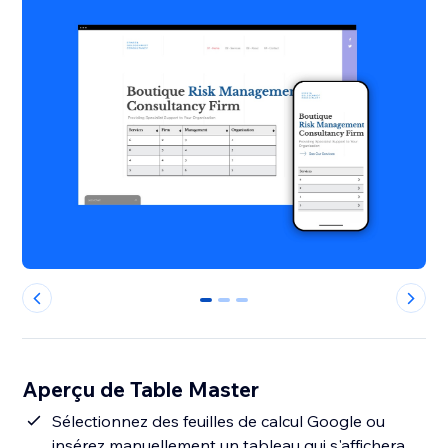
0
1
2
Aperçu de Table Master
Sélectionnez des feuilles de calcul Google ou
insérez manuellement un tableau qui s'affichera