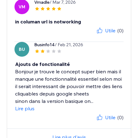
Vmadle
/ Mar 7, 2026
VM
in columan url is notworking
Utile
(0)
Businfo14
/ Feb 21, 2026
BU
Ajouts de fonctionalité
Bonjour je trouve le concept super bien mais il
manque une fonctionnalité essentiel selon moi
il serait interessant de pouvoir mettre des liens
cliquables depuis google sheets
sinon dans la version basique on...
Lire plus
Utile
(0)
Lire plus d'avis