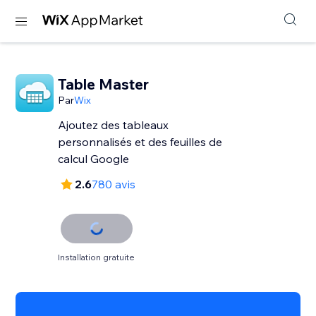
Table Master
Par
Wix
Ajoutez des tableaux
personnalisés et des feuilles de
calcul Google
2.6
780 avis
Installation gratuite