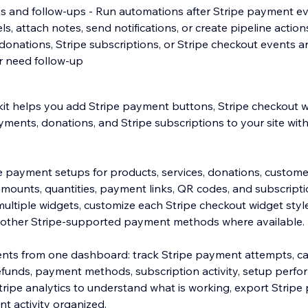
s and follow-ups - Run automations after Stripe payment ev
ls, attach notes, send notifications, or create pipeline actio
donations, Stripe subscriptions, or Stripe checkout events a
or need follow-up
it helps you add Stripe payment buttons, Stripe checkout w
ments, donations, and Stripe subscriptions to your site with
e payment setups for products, services, donations, custom
ounts, quantities, payment links, QR codes, and subscripti
ultiple widgets, customize each Stripe checkout widget style,
 other Stripe-supported payment methods where available.
ts from one dashboard: track Stripe payment attempts, c
funds, payment methods, subscription activity, setup perfo
tripe analytics to understand what is working, export Stripe
 activity organized.