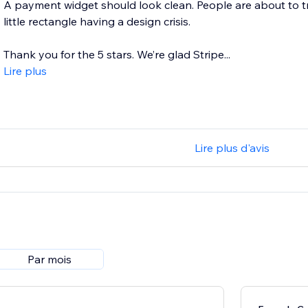
A payment widget should look clean. People are about to tr
little rectangle having a design crisis.
Thank you for the 5 stars. We’re glad Stripe...
Lire plus
Lire plus d'avis
Par mois