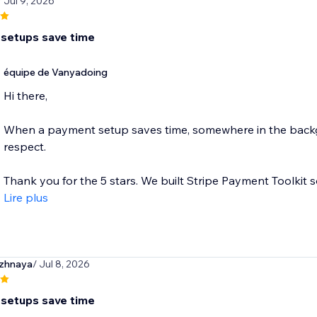
/ Jul 9, 2026
setups save time
équipe de Vanyadoing
Hi there,
When a payment setup saves time, somewhere in the backgr
respect.
Thank you for the 5 stars. We built Stripe Payment Toolkit 
Lire plus
azhnaya
/ Jul 8, 2026
setups save time