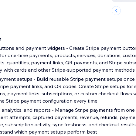
e
buttons and payment widgets - Create Stripe payment butto
for one-time payments, products, services, donations, cust
, quantities, payment links, QR payments, and Stripe subscr
ay with cards and other Stripe-supported payment methods 
ayment setups - Build reusable Stripe payment setups once
ripe payment links, and QR codes. Create Stripe setups for s
ns, payment links, subscriptions, or custom checkout flows 
me Stripe payment configuration every time
 analytics, and reports - Manage Stripe payments from one
ment attempts, captured payments, revenue, refunds, paym
 subscription activity, sync freshness, and checkout results
erstand which payment setups perform best