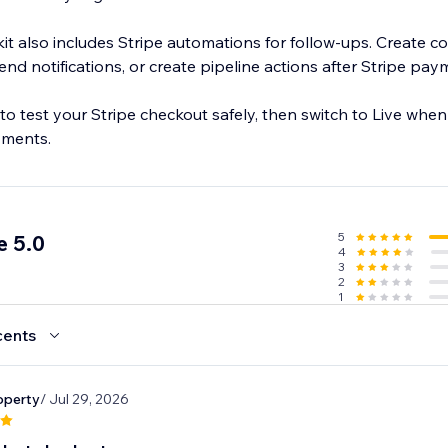
it also includes Stripe automations for follow-ups. Create c
send notifications, or create pipeline actions after Stripe pa
o test your Stripe checkout safely, then switch to Live when
yments.
5
e 5.0
4
3
2
1
cents
operty
/ Jul 29, 2026