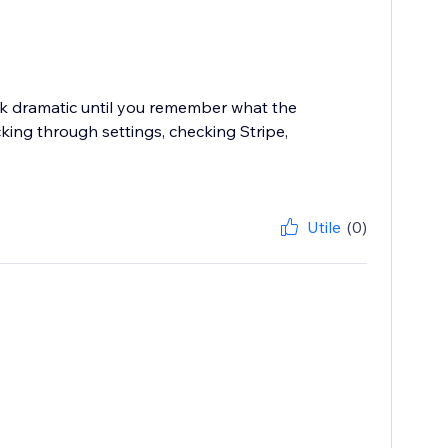
ook dramatic until you remember what the
cking through settings, checking Stripe,
Utile
(0)