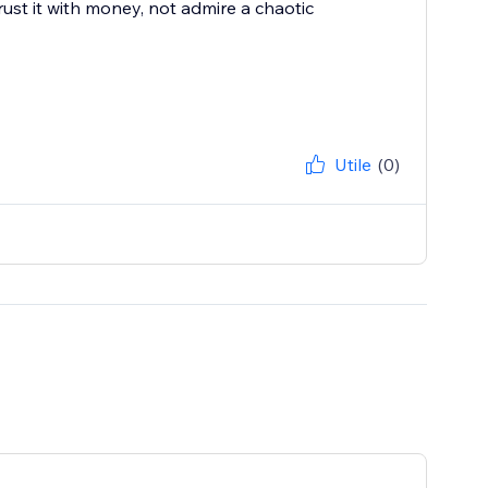
ust it with money, not admire a chaotic
Utile
(0)