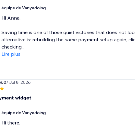
équipe de Vanyadoing
Hi Anna,
Saving time is one of those quiet victories that does not l
alternative is: rebuilding the same payment setup again, cli
checking...
Lire plus
860
/ Jul 8, 2026
yment widget
équipe de Vanyadoing
Hi there,