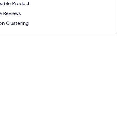
able Product
e Reviews
on Clustering