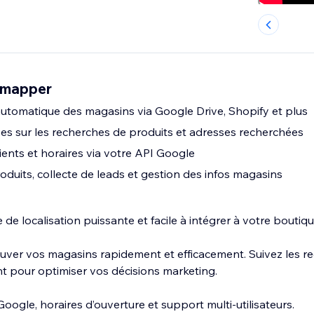
emapper
utomatique des magasins via Google Drive, Shopify et plus
s sur les recherches de produits et adresses recherchées
clients et horaires via votre API Google
oduits, collecte de leads et gestion des infos magasins
 de localisation puissante et facile à intégrer à votre boutiq
ouver vos magasins rapidement et efficacement. Suivez les re
t pour optimiser vos décisions marketing.
Google, horaires d’ouverture et support multi-utilisateurs.