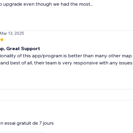
o upgrade even though we had the most...
 Mar 13, 2025
p, Great Support
ionality of this app/program is better than many other map o
and best of all, their team is very responsive with any issues t
 essai gratuit de 7 jours