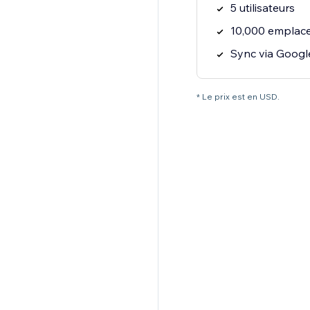
5 utilisateurs
Sync via Googl
* Le prix est en USD.