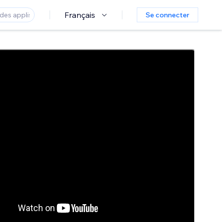
Français
Se connecter