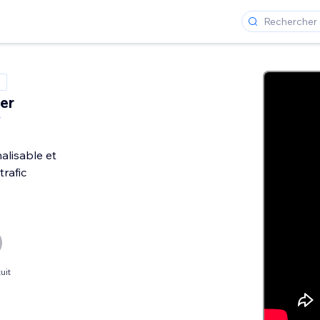
er
r
alisable et
trafic
uit