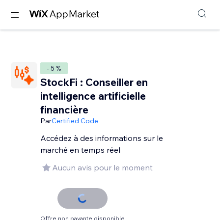
- 5 %
StockFi : Conseiller en
intelligence artificielle
financière
Par
Certified Code
Accédez à des informations sur le
marché en temps réel
Aucun avis pour le moment
Offre non payante disponible