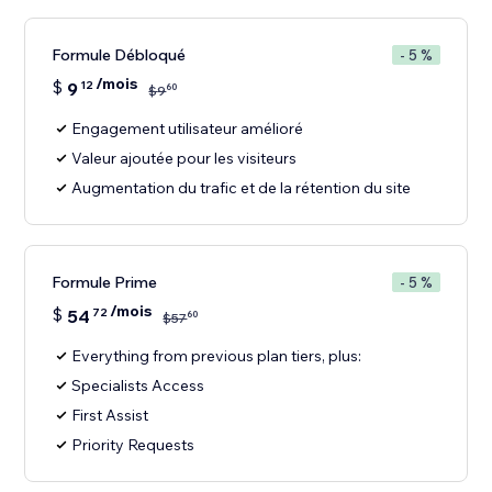
Formule Débloqué
- 5 %
/mois
$
9
12
60
$
9
Engagement utilisateur amélioré
Valeur ajoutée pour les visiteurs
Augmentation du trafic et de la rétention du site
Formule Prime
- 5 %
/mois
$
54
72
60
$
57
Everything from previous plan tiers, plus:
Specialists Access
First Assist
Priority Requests