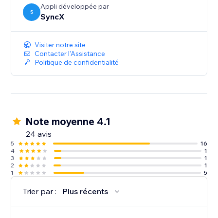
Appli développée par
S
SyncX
Visiter notre site
Contacter l'Assistance
Politique de confidentialité
Note moyenne 4.1
24 avis
5
16
4
1
3
1
2
1
1
5
Trier par :
Plus récents