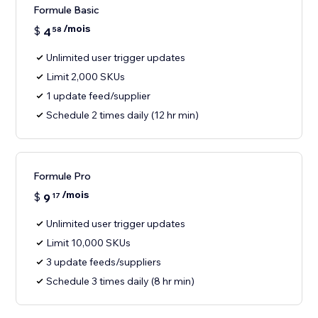
Formule Basic
/mois
$
4
58
Unlimited user trigger updates
Limit 2,000 SKUs
1 update feed/supplier
Schedule 2 times daily (12 hr min)
Formule Pro
/mois
$
9
17
Unlimited user trigger updates
Limit 10,000 SKUs
3 update feeds/suppliers
Schedule 3 times daily (8 hr min)