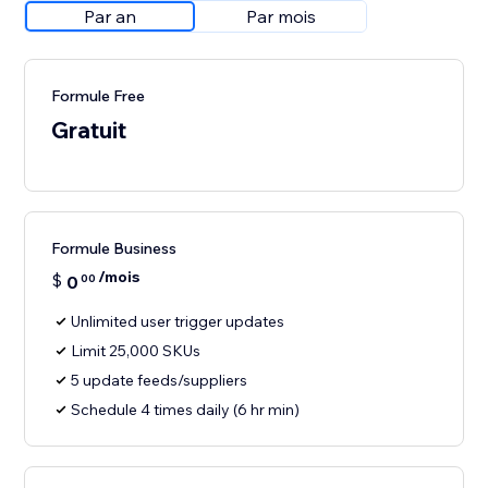
Par an
Par mois
Formule Free
Gratuit
Formule Business
/mois
$
0
00
Unlimited user trigger updates
Limit 25,000 SKUs
5 update feeds/suppliers
Schedule 4 times daily (6 hr min)