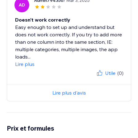
Admin794356
/ Mar 3, 2025
AD
Doesn't work correctly
Easy enough to set up and understand but
does not work correctly. If you try to add more
than one column into the same section, IE:
multiple categories, multiple images, the app
loads...
Lire plus
Utile
(0)
Lire plus d'avis
Prix et formules