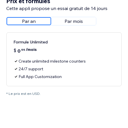
Prix et formules
Cette appli propose un essai gratuit de 14 jours
Par an
Par mois
Formule Unlimited
/mois
$
0
99
Create unlimited milestone counters
24/7 support
Full App Customization
* Le prix est en USD.