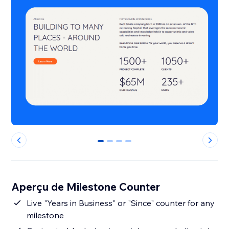
0
1
2
3
Aperçu de Milestone Counter
Live "Years in Business" or "Since" counter for any
milestone