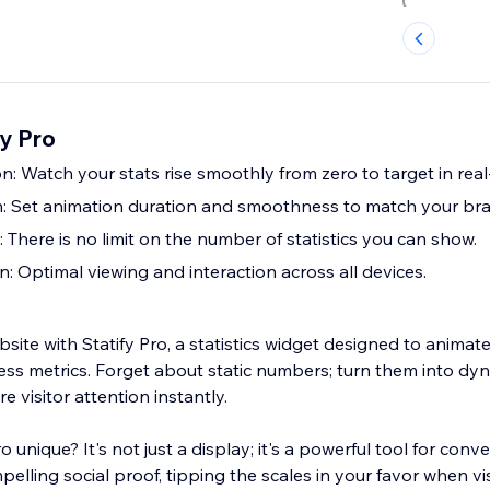
y Pro
: Watch your stats rise smoothly from zero to target in real
n: Set animation duration and smoothness to match your bran
: There is no limit on the number of statistics you can show.
: Optimal viewing and interaction across all devices.
site with Statify Pro, a statistics widget designed to animat
ss metrics. Forget about static numbers; turn them into dyn
e visitor attention instantly.
 unique? It's not just a display; it's a powerful tool for con
pelling social proof, tipping the scales in your favor when vi