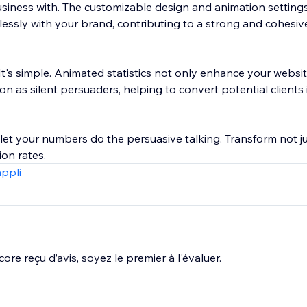
siness with. The customizable design and animation settings
lessly with your brand, contributing to a strong and cohesi
t's simple. Animated statistics not only enhance your website
on as silent persuaders, helping to convert potential clients 
let your numbers do the persuasive talking. Transform not ju
on rates.
appli
ore reçu d’avis, soyez le premier à l'évaluer.