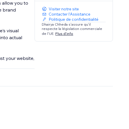
 allow you to
Visiter notre site
ve brand
Contacter l'Assistance
Politique de confidentialité
Dhairya Chheda s'assure qu'il
respecte la législation commerciale
's visual
de l'UE.
Plus d'info
into actual
st your website,