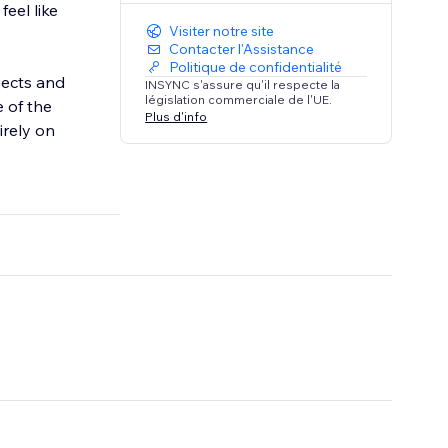
eel like
Visiter notre site
Contacter l'Assistance
Politique de confidentialité
jects and
INSYNC s'assure qu'il respecte la
législation commerciale de l'UE.
 of the
Plus d'info
irely on