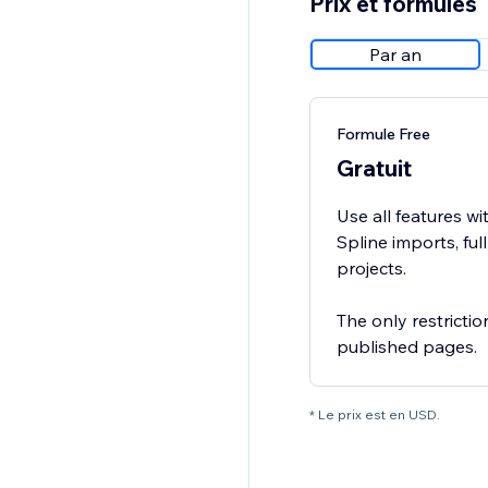
Prix et formules
Par an
Formule Free
Gratuit
Use all features wi
Spline imports, ful
projects.
The only restricti
published pages.
* Le prix est en USD.