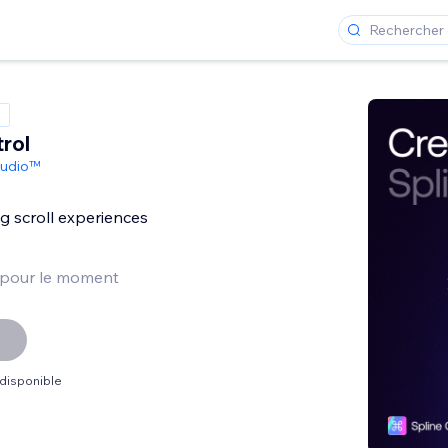
rol
tudio™
g scroll experiences
 pour le moment
 disponible