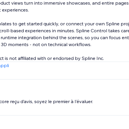
roduct views turn into immersive showcases, and entire pages f
 experiences.
tes to get started quickly, or connect your own Spline pro
roll-based experiences in minutes. Spline Control takes care
runtime integration behind the scenes, so you can focus ent
3D moments - not on technical workflows.
t is not affiliated with or endorsed by Spline Inc.
appli
ore reçu d’avis, soyez le premier à l'évaluer.