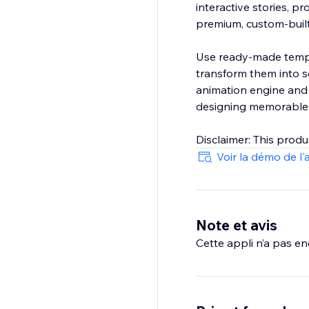
interactive stories, p
premium, custom-built
Use ready-made templa
transform them into sc
animation engine and 
designing memorable 
Disclaimer: This produc
Voir la démo de l'
Note et avis
Cette appli n’a pas enc