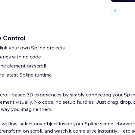
e Control
link your own Spline projects
cenes with no code
ine element on scroll
he latest Spline runtime
croll-based 3D experiences by simply connecting your Spli
ement visually. No code, no setup hurdles. Just drag, drop,
e way you imagine them.
ative flow: select any object inside your Spline scene, choose
 transform on scroll, and watch it come alive instantly. Hero