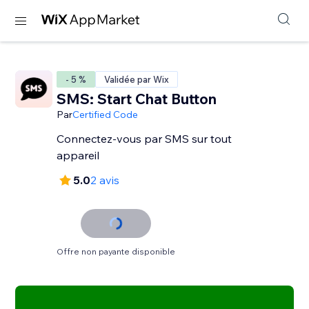
- 5 %
Validée par Wix
SMS: Start Chat Button
Par
Certified Code
Connectez-vous par SMS sur tout
appareil
5.0
2 avis
Offre non payante disponible