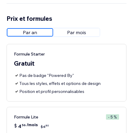
Prix et formules
Par an
Par mois
Formule Starter
Gratuit
Pas de badge "Powered By"
Tous les styles, effets et options de design
Position et profil personnalisables
Formule Lite
- 5 %
/mois
$
4
56
80
$
4