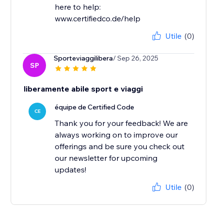
here to help:
www.certifiedco.de/help
Utile
(0)
Sporteviaggilibera
/ Sep 26, 2025
SP
liberamente abile sport e viaggi
équipe de Certified Code
CE
Thank you for your feedback! We are
always working on to improve our
offerings and be sure you check out
our newsletter for upcoming
updates!
Utile
(0)