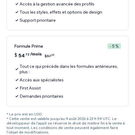
Accès à la gestion avancée des profils
Tous les styles, effets et options de design
Support prioritaire
Formule Prime
- 5 %
/mois
$
54
72
60
$
57
Tout ce qui précède dans les formules antérieures,
plus :
Accès aux spécialistes
First Assist
Demandes prioritaires
* Le prix est en USD.
* Cette vente est valable jusqu'au 9 août 2026 à 23 h 59 UTC. Le
développeur de l'appli se réserve le droit de mettre fin à la vente à
tout moment. Les conditions de vente peuvent également faire
l'objet de modifications.