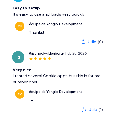
Easy to setup
It's easy to use and loads very quickly.
équipe de Yonglo Development
YO
Thanks!
Utile
(0)
Rijschoolwildenberg
/ Feb 25, 2026
RI
Very nice
I tested several Cookie apps but this is for me
number one!
équipe de Yonglo Development
YO
🎉
Utile
(1)