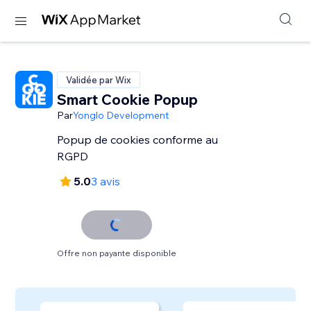
Validée par Wix
Smart Cookie Popup
Par
Yonglo Development
Popup de cookies conforme au
RGPD
5.0
3 avis
Offre non payante disponible