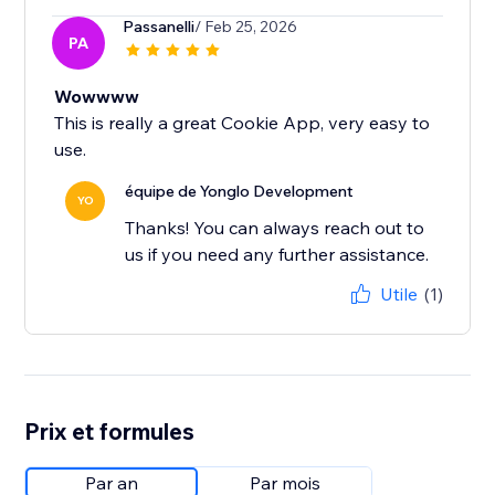
Passanelli
/ Feb 25, 2026
PA
Wowwww
This is really a great Cookie App, very easy to
use.
équipe de Yonglo Development
YO
Thanks! You can always reach out to
us if you need any further assistance.
Utile
(1)
Prix et formules
Par an
Par mois