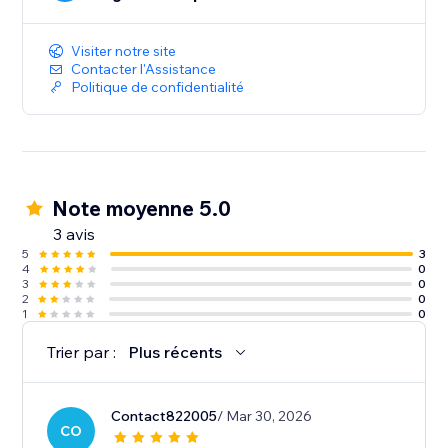
Visiter notre site
Contacter l'Assistance
Politique de confidentialité
Note moyenne 5.0
3 avis
5
3
4
0
3
0
2
0
1
0
Trier par :
Plus récents
Contact822005
/ Mar 30, 2026
CO