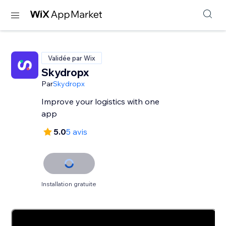
Validée par Wix
Skydropx
Par
Skydropx
Improve your logistics with one
app
5.0
5 avis
Installation gratuite