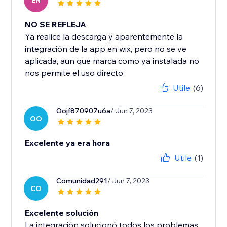
EN
NO SE REFLEJA
Ya realice la descarga y aparentemente la
integración de la app en wix, pero no se ve
aplicada, aun que marca como ya instalada no
Utile
(6)
Oojf870907u6a
/ Jun 7, 2023
OO
Excelente ya era hora
Utile
(1)
Comunidad291
/ Jun 7, 2023
CO
Excelente solución
La integración solucionó todos los problemas