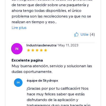
de tener que decidir sobre una paquetería y
ahora tengo todas disponibles, el único
problema son las recolecciones ya que no se
realizan en tiempo y eso...
Lire plus
Utile
(4)
Industriasdeneutra
/ May 11, 2023
IN
Excelente pagina
Muy buena atención, servicio y solucionan las
dudas oportunamente.
équipe de Skydropx
SK
¡Gracias por por tu calificación! Nos
hace muy felices saber que estás
disfrutando de la aplicación y
trabajaremos duro para hacerla aún