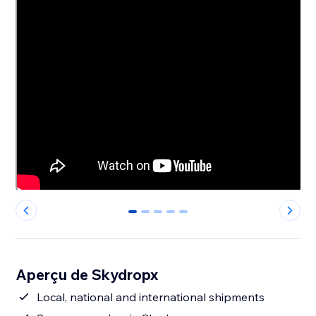
0
1
2
3
4
Aperçu de Skydropx
Local, national and international shipments