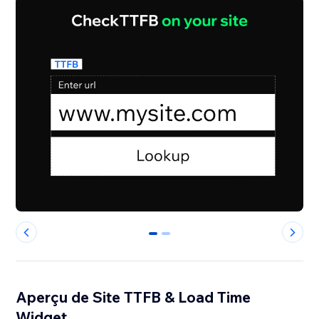
0
1
Aperçu de Site TTFB & Load Time
Widget