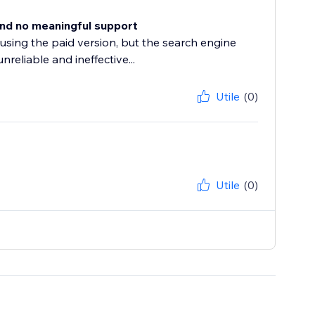
and no meaningful support
using the paid version, but the search engine
eliable and ineffective...
Utile
(0)
Utile
(0)