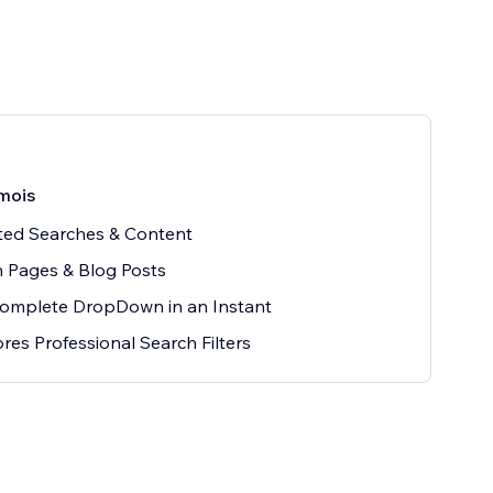
mois
ted Searches & Content
 Pages & Blog Posts
omplete DropDown in an Instant
res Professional Search Filters