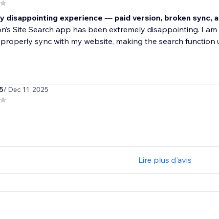
y disappointing experience — paid version, broken sync, 
n’s Site Search app has been extremely disappointing. I am 
properly sync with my website, making the search function unr
5
/ Dec 11, 2025
Lire plus d'avis