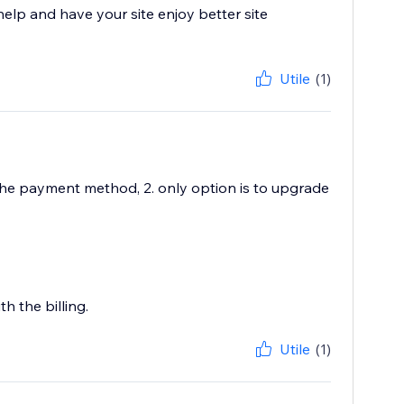
help and have your site enjoy better site
Utile
(1)
 the payment method, 2. only option is to upgrade
h the billing.
Utile
(1)