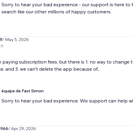
Sorry to hear your bad experience - our support is here to 
39
/ May 5, 2026
h paying subscription fees, but there is 1. no way to change
ce, and 3. we can't delete the app because of...
équipe de Fast Simon
Sorry to hear your bad experience. Wix support can help wit
1966
/ Apr 29, 2026