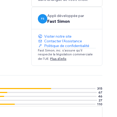
Appli développée par
FS
Fast Simon
Visiter notre site
Contacter l'Assistance
Politique de confidentialité
Fast Simon, inc. s'assure qu'il
respecte la législation commerciale
de l'UE.
Plus d'info
315
67
46
27
110