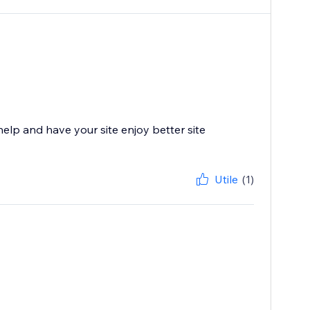
help and have your site enjoy better site
Utile
(1)