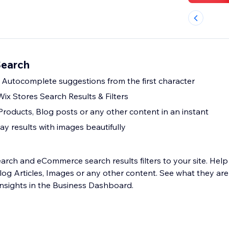
Search
h Autocomplete suggestions from the first character
ix Stores Search Results & Filters
oducts, Blog posts or any other content in an instant
y results with images beautifully
arch and eCommerce search results filters to your site. Help
Blog Articles, Images or any other content. See what they are
 SEO insights in the Business Dashboard.