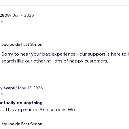
a2809
/ Jun 7, 2026
équipe de Fast Simon
Sorry to hear your bad experience - our support is here to 
yjayapri
/ May 12, 2026
ctually do anything
t. This app sucks. And so does Wix.
équipe de Fast Simon