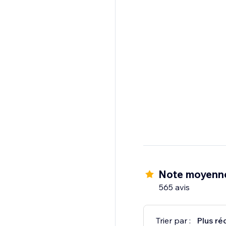
Note moyenne
565 avis
Trier par :
Plus ré