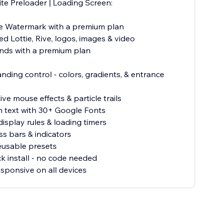
te Preloader | Loading Screen:
e Watermark with a premium plan
d Lottie, Rive, logos, images & video
nds with a premium plan
anding control - colors, gradients, & entrance
ctive mouse effects & particle trails
 text with 30+ Google Fonts
display rules & loading timers
ss bars & indicators
eusable presets
ck install - no code needed
esponsive on all devices