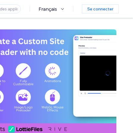
Français
Se connecter