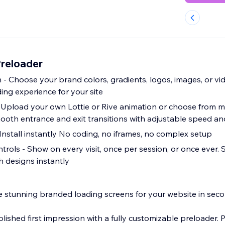
Preloader
 - Choose your brand colors, gradients, logos, images, or vi
ing experience for your site
g
mooth entrance and exit transitions with adjustable speed an
nstall instantly No coding, no iframes, no complex setup
trols - Show on every visit, once per session, or once ever.
h designs instantly
te stunning branded loading screens for your website in sec
lished first impression with a fully customizable preloader.