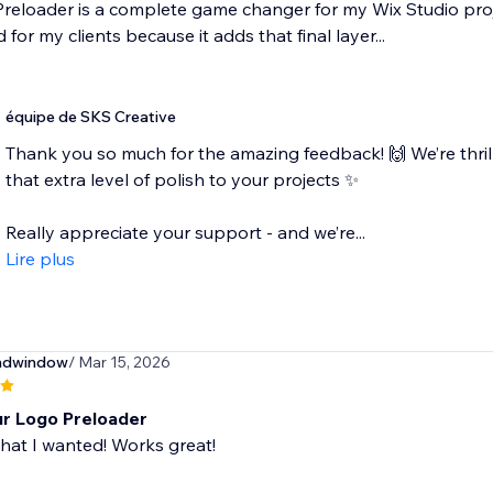
Preloader is a complete game changer for my Wix Studio proje
ld for my clients because it adds that final layer...
équipe de SKS Creative
Thank you so much for the amazing feedback! 🙌 We’re thrill
that extra level of polish to your projects ✨
Really appreciate your support - and we’re...
Lire plus
ndwindow
/ Mar 15, 2026
ur Logo Preloader
hat I wanted! Works great!