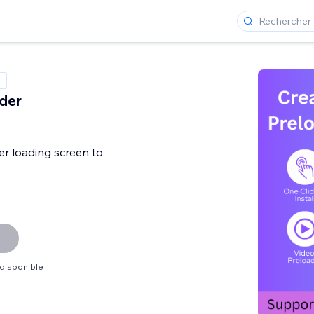
ader
r loading screen to
 disponible