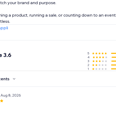
tch your brand and purpose.
ing a product, running a sale, or counting down to an event
tless.
appli
5
 3.6
4
3
2
1
cents
 Aug 8, 2026