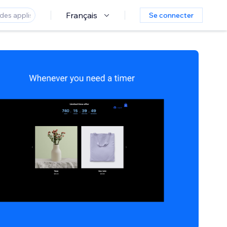
Français
Se connecter