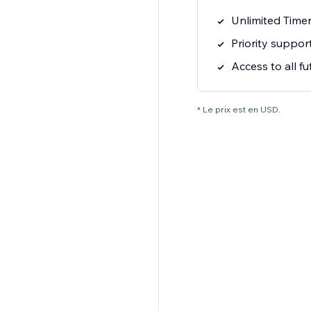
Unlimited Time
Priority suppor
Access to all fu
* Le prix est en USD.