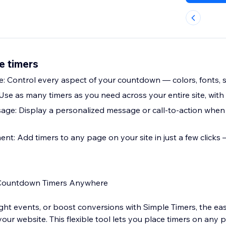
e timers
e: Control every aspect of your countdown — colors, fonts, si
Use as many timers as you need across your entire site, with 
ge: Display a personalized message or call-to-action whe
nt: Add timers to any page on your site in just a few clicks
 Countdown Timers Anywhere
ight events, or boost conversions with Simple Timers, the ea
ur website. This flexible tool lets you place timers on any p