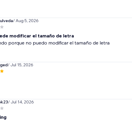
ulveda
/ Aug 5, 2026
ede modificar el tamaño de letra
ndo porque no puedo modificar el tamaño de letra
aged
/ Jul 15, 2026
ok23
/ Jul 14, 2026
ing