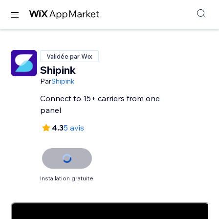
Validée par Wix
Shipink
Par
Shipink
Connect to 15+ carriers from one
panel
4.3
5 avis
Installation gratuite