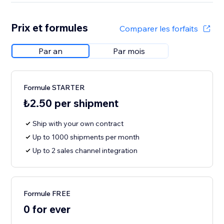
Prix et formules
Comparer les forfaits
Par an
Par mois
Formule STARTER
₺2.50 per shipment
Ship with your own contract
Up to 1000 shipments per month
Up to 2 sales channel integration
Formule FREE
0 for ever