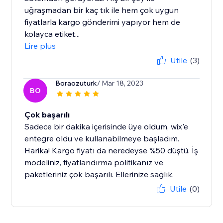
uğraşmadan bir kaç tık ile hem çok uygun
fiyatlarla kargo gönderimi yapıyor hem de
kolayca etiket...
Lire plus
Utile
(3)
Boraozuturk
/ Mar 18, 2023
BO
Çok başarılı
Sadece bir dakika içerisinde üye oldum, wix'e
entegre oldu ve kullanabilmeye başladım.
Harika! Kargo fiyatı da neredeyse %50 düştü. İş
modeliniz, fiyatlandırma politikanız ve
paketleriniz çok başarılı. Ellerinize sağlık.
Utile
(0)