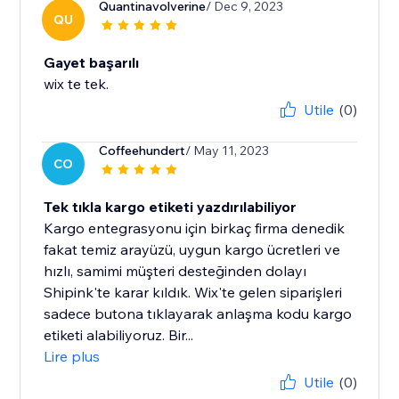
Quantinavolverine
/ Dec 9, 2023
QU
Gayet başarılı
wix te tek.
Utile
(0)
Coffeehundert
/ May 11, 2023
CO
Tek tıkla kargo etiketi yazdırılabiliyor
Kargo entegrasyonu için birkaç firma denedik
fakat temiz arayüzü, uygun kargo ücretleri ve
hızlı, samimi müşteri desteğinden dolayı
Shipink'te karar kıldık. Wix'te gelen siparişleri
sadece butona tıklayarak anlaşma kodu kargo
etiketi alabiliyoruz. Bir...
Lire plus
Utile
(0)