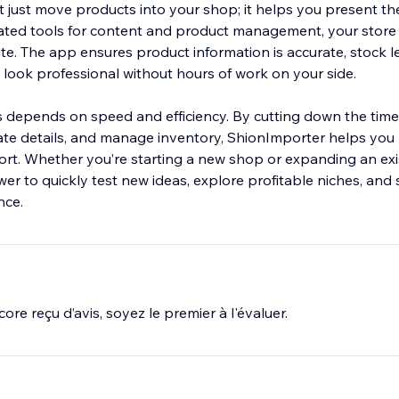
 just move products into your shop; it helps you present th
ated tools for content and product management, your store
te. The app ensures product information is accurate, stock l
s look professional without hours of work on your side.
depends on speed and efficiency. By cutting down the time 
te details, and manage inventory, ShionImporter helps you 
ort. Whether you’re starting a new shop or expanding an exis
r to quickly test new ideas, explore profitable niches, and 
nce.
ore reçu d’avis, soyez le premier à l'évaluer.