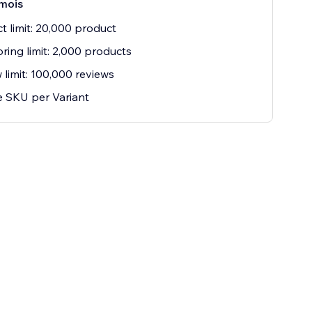
mois
t limit: 20,000 product
ring limit: 2,000 products
 limit: 100,000 reviews
 SKU per Variant