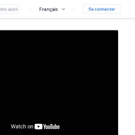
Français
Se connecter