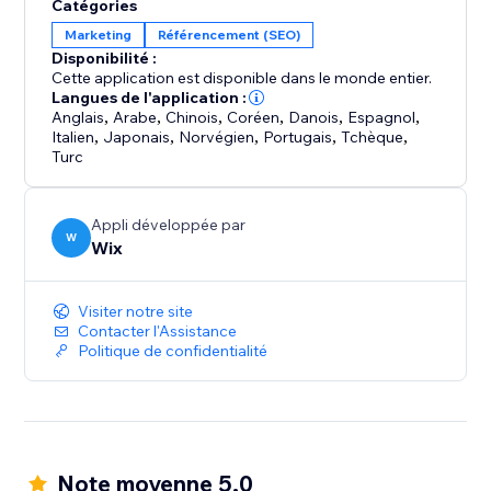
Catégories
Marketing
Référencement (SEO)
Disponibilité :
Cette application est disponible dans le monde entier.
Langues de l'application :
Anglais
,
Arabe
,
Chinois
,
Coréen
,
Danois
,
Espagnol
,
Italien
,
Japonais
,
Norvégien
,
Portugais
,
Tchèque
,
Turc
Appli développée par
W
Wix
Visiter notre site
Contacter l'Assistance
Politique de confidentialité
Note moyenne 5.0