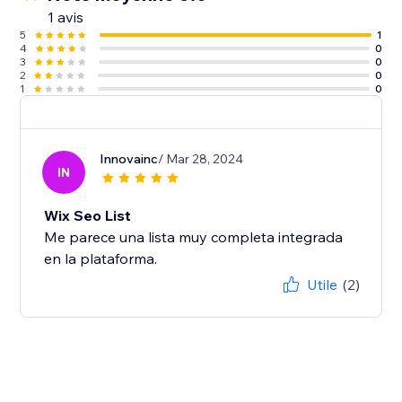
1 avis
5
1
4
0
3
0
2
0
1
0
Innovainc
/ Mar 28, 2024
IN
Wix Seo List
Me parece una lista muy completa integrada
en la plataforma.
Utile
(2)