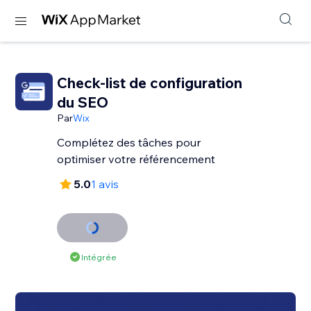
Check-list de configuration
du SEO
Par
Wix
Complétez des tâches pour
optimiser votre référencement
5.0
1 avis
Intégrée