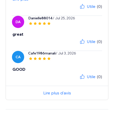
Utile
(0)
Danielle88014
/ Jul 25, 2026
DA
great
Utile
(0)
Cafe1986manali
/ Jul 3, 2026
CA
GOOD
Utile
(0)
Lire plus d'avis