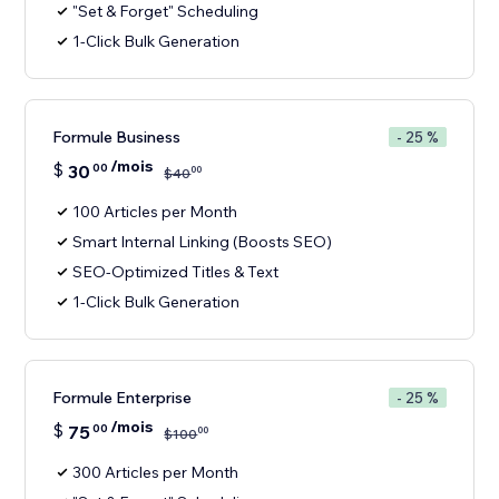
"Set & Forget" Scheduling
1-Click Bulk Generation
Formule Business
- 25 %
/mois
$
30
00
00
$
40
100 Articles per Month
Smart Internal Linking (Boosts SEO)
SEO-Optimized Titles & Text
1-Click Bulk Generation
Formule Enterprise
- 25 %
/mois
$
75
00
00
$
100
300 Articles per Month