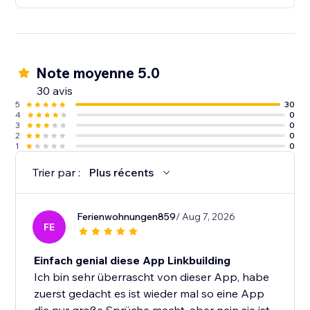
Note moyenne 5.0
30 avis
5
30
4
0
3
0
2
0
1
0
Trier par :
Plus récents
Ferienwohnungen859
/ Aug 7, 2026
FE
Einfach genial diese App Linkbuilding
Ich bin sehr überrascht von dieser App, habe
zuerst gedacht es ist wieder mal so eine App