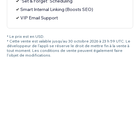
"Set & Forget" Scheduling
Smart Internal Linking (Boosts SEO)
VIP Email Support
* Le prix est en USD.
* Cette vente est valable jusqu'au 30 octobre 2026 à 23 h 59 UTC. Le
développeur de l'appli se réserve le droit de mettre fin à la vente à
tout moment. Les conditions de vente peuvent également faire
l'objet de modifications.