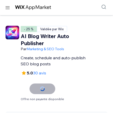
- 25 %
Validée par Wix
AI Blog Writer Auto
Publisher
Par
Marketing & SEO Tools
Create, schedule and auto-publish
SEO blog posts
5.0
30 avis
Offre non payante disponible