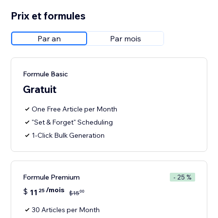
Prix et formules
Par an
Par mois
Formule Basic
Gratuit
One Free Article per Month
"Set & Forget" Scheduling
1-Click Bulk Generation
Formule Premium
- 25 %
/mois
$
11
25
00
$
15
30 Articles per Month