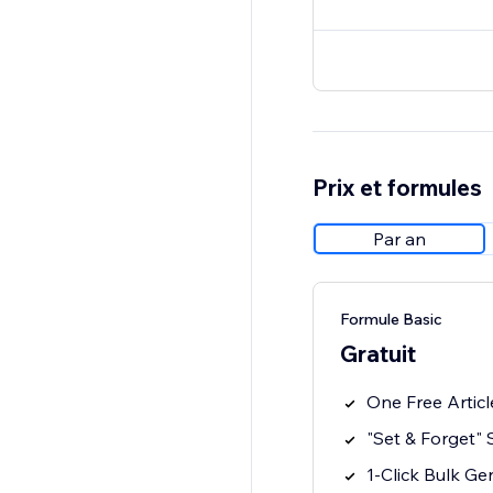
Prix et formules
Par an
Formule Basic
Gratuit
One Free Artic
"Set & Forget" 
1-Click Bulk Ge