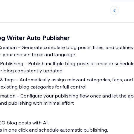
g Writer Auto Publisher
reation – Generate complete blog posts, titles, and outlines
n your chosen topic and language
Publishing – Publish multiple blog posts at once or schedule
r blog consistently updated
& Tags – Automatically assign relevant categories, tags, and
xisting blog categories for full control
mation – Configure your publishing flow once and let the a
and publishing with minimal effort
O blog posts with AI.
es in one click and schedule automatic publishing.