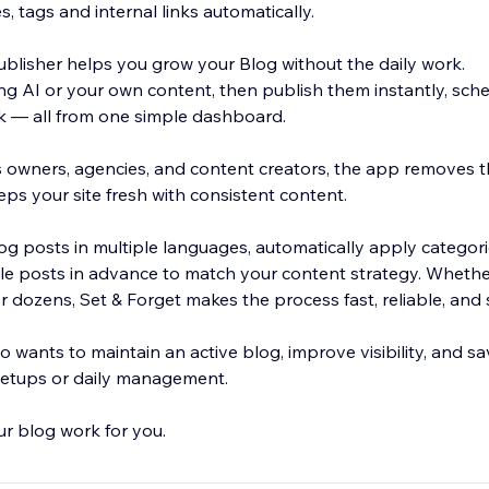
, tags and internal links automatically.
ublisher helps you grow your Blog without the daily work.
ng AI or your own content, then publish them instantly, sch
ulk — all from one simple dashboard.
 owners, agencies, and content creators, the app removes t
ps your site fresh with consistent content.
og posts in multiple languages, automatically apply categori
e posts in advance to match your content strategy. Whethe
 dozens, Set & Forget makes the process fast, reliable, and s
 wants to maintain an active blog, improve visibility, and s
setups or daily management.
our blog work for you.