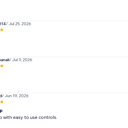
014
/ Jul 25, 2026
anali
/ Jul 3, 2026
d
/ Jun 19, 2026
pp
 with easy to use controls.