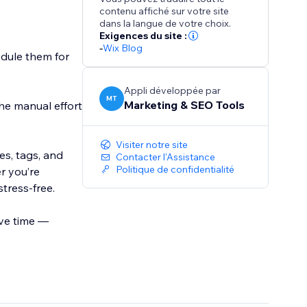
contenu affiché sur votre site
dans la langue de votre choix.
Exigences du site :
-
Wix Blog
edule them for
Appli développée par
MT
Marketing & SEO Tools
he manual effort
Visiter notre site
es, tags, and
Contacter l'Assistance
Politique de confidentialité
r you’re
tress-free.
ave time —