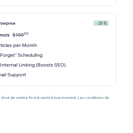
terprise
- 25 %
00
mois
$
100
ticles per Month
 Forget" Scheduling
Internal Linking (Boosts SEO)
ail Support
 droit de mettre fin à la vente à tout moment. Les conditions de