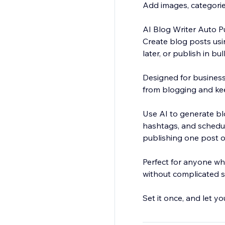
Add images, categories
AI Blog Writer Auto P
Create blog posts usi
later, or publish in b
Designed for business
from blogging and kee
Use AI to generate bl
hashtags, and schedul
publishing one post or
Perfect for anyone who
without complicated 
Set it once, and let y