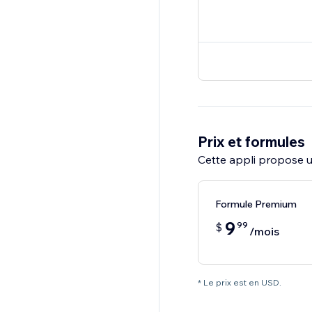
Prix et formules
Cette appli propose un
Formule Premium
9
99
$
/mois
* Le prix est en USD.