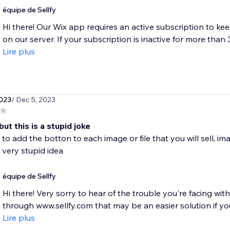
équipe de Sellfy
Hi there! Our Wix app requires an active subscription to ke
on our server. If your subscription is inactive for more than 
Lire plus
023
/ Dec 5, 2023
ut this is a stupid joke
to add the botton to each image or file that you will sell, im
very stupid idea
équipe de Sellfy
Hi there! Very sorry to hear of the trouble you're facing wi
through www.sellfy.com that may be an easier solution if you
Lire plus