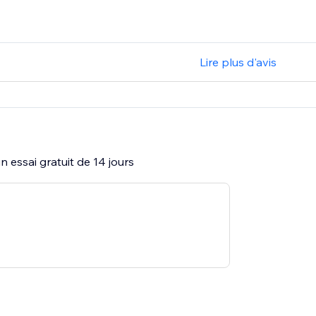
Lire plus d'avis
 essai gratuit de 14 jours