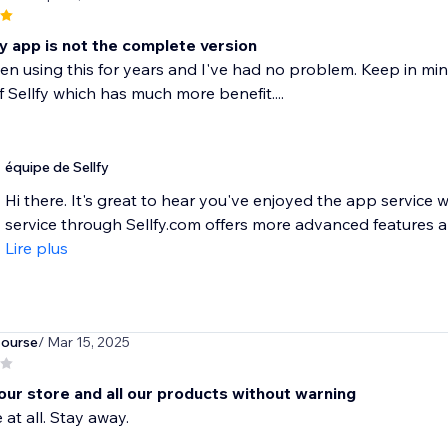
y app is not the complete version
en using this for years and I've had no problem. Keep in min
f Sellfy which has much more benefit....
équipe de Sellfy
Hi there. It's great to hear you've enjoyed the app service 
service through Sellfy.com offers more advanced features and 
Lire plus
course
/ Mar 15, 2025
our store and all our products without warning
 at all. Stay away.