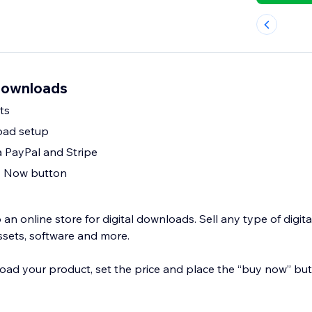
Downloads
ts
oad setup
a PayPal and Stripe
y Now button
an online store for digital downloads. Sell any type of digital
ssets, software and more.
pload your product, set the price and place the “buy now” b