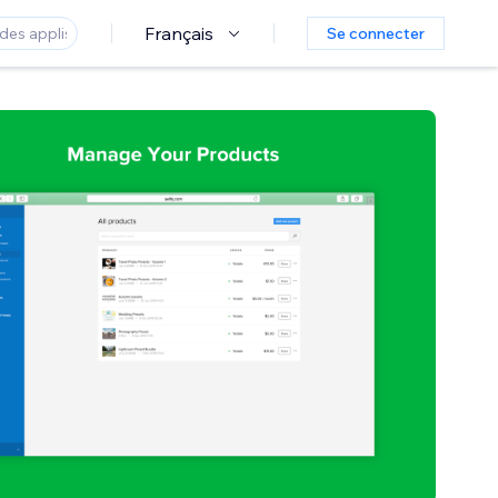
Français
Se connecter