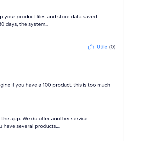
ep your product files and store data saved
30 days, the system...
Utile
(0)
agine if you have a 100 product. this is too much
th the app. We do offer another service
 have several products....