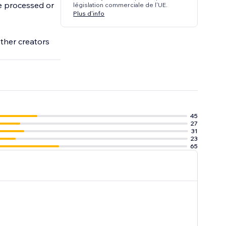
e processed or
législation commerciale de l'UE.
Plus d'info
other creators
45
27
31
23
65