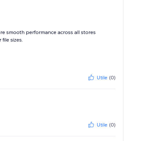
sure smooth performance across all stores
ile sizes.
Utile
(0)
Utile
(0)