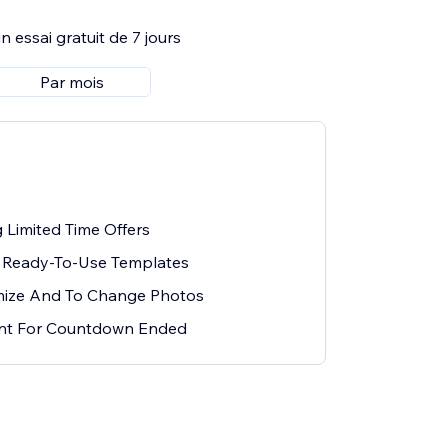
 essai gratuit de 7 jours
Par mois
 Limited Time Offers
 Ready-To-Use Templates
mize And To Change Photos
ent For Countdown Ended