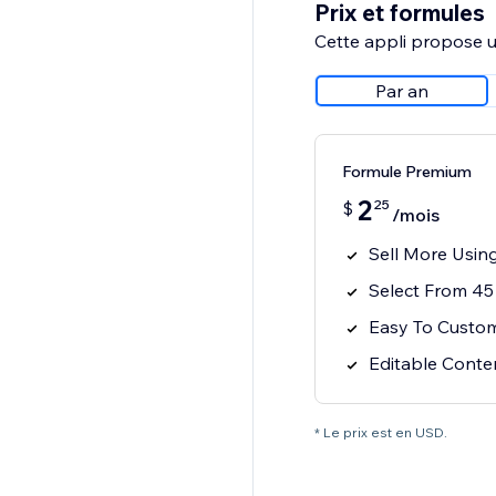
Prix et formules
Cette appli propose un
Par an
Formule Premium
2
25
$
/mois
Sell More Using
Select From 45
Easy To Custo
Editable Cont
* Le prix est en USD.