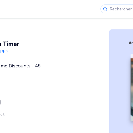
 Timer
Apps
Time Discounts - 45
uit