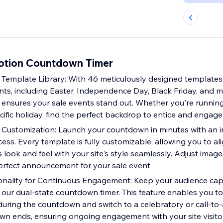
otion Countdown Timer
 Template Library: With 46 meticulously designed templates
nts, including Easter, Independence Day, Black Friday, and m
nsures your sale events stand out. Whether you're running
ecific holiday, find the perfect backdrop to entice and engag
Customization: Launch your countdown in minutes with an in
ess. Every template is fully customizable, allowing you to al
look and feel with your site's style seamlessly. Adjust images
 perfect announcement for your sale event
onality for Continuous Engagement: Keep your audience cap
th our dual-state countdown timer. This feature enables you to
uring the countdown and switch to a celebratory or call-to
n ends, ensuring ongoing engagement with your site visito