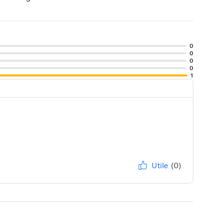
0
0
0
0
1
Utile
(0)